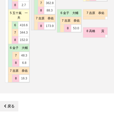
7
362.8
8
2.7
8
88.3
5 五十嵐 一
6 金子 大輔
7 吉原 恭佑
夫
7 吉原 恭佑
7 吉原 恭佑
6
416.6
8
173.9
8
53.0
8 高橋 貢
7
344.3
8
152.0
6 金子 大輔
7
48.3
8
6.8
7 吉原 恭佑
8
16.3
戻る