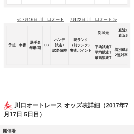
≪ 7月16日 川 口オート
|
7月22日 川 口オート ≫
直近10
良10走
直近90
ハンデ
現ランク
選手名
予想
車番
LG
試走T
（前ランク）
平均試走T
年齢/期
着別成績 
試走偏差
審査ポイント
平均競走T
2連対率 
最高競走T
川口オートレース オッズ表詳細（2017年7
月17日 5日目）
開催場