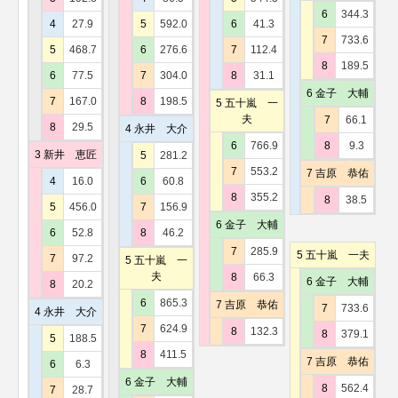
6
344.3
4
27.9
5
592.0
6
41.3
7
733.6
5
468.7
6
276.6
7
112.4
8
189.5
6
77.5
7
304.0
8
31.1
6 金子 大輔
7
167.0
8
198.5
5 五十嵐 一
夫
7
66.1
8
29.5
4 永井 大介
6
766.9
8
9.3
3 新井 恵匠
5
281.2
7
553.2
7 吉原 恭佑
4
16.0
6
60.8
8
355.2
8
38.5
5
456.0
7
156.9
6 金子 大輔
6
52.8
8
46.2
7
285.9
5 五十嵐 一夫
7
97.2
5 五十嵐 一
夫
8
66.3
6 金子 大輔
8
20.2
6
865.3
7 吉原 恭佑
7
733.6
4 永井 大介
7
624.9
8
132.3
8
379.1
5
188.5
8
411.5
7 吉原 恭佑
6
6.3
6 金子 大輔
8
562.4
7
28.7