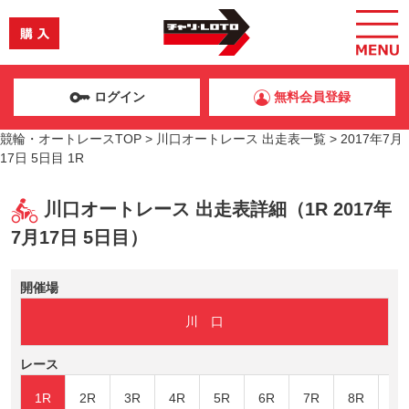
ログイン
無料会員登録
競輪・オートレースTOP
>
川口オートレース 出走表一覧
>
2017年7月
17日 5日目 1R
川口オートレース 出走表詳細（1R 2017年
7月17日 5日目）
開催場
川 口
レース
1R
2R
3R
4R
5R
6R
7R
8R
9R