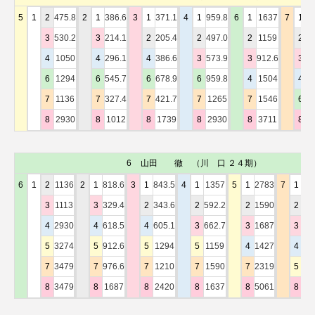
5
1
2
475.8
2
1
386.6
3
1
371.1
4
1
959.8
6
1
1637
7
1
1
3
530.2
3
214.1
2
205.4
2
497.0
2
1159
2
4
4
1050
4
296.1
4
386.6
3
573.9
3
912.6
3
5
6
1294
6
545.7
6
678.9
6
959.8
4
1504
4
1
7
1136
7
327.4
7
421.7
7
1265
7
1546
6
1
8
2930
8
1012
8
1739
8
2930
8
3711
8
2
6
山田 徹
（川 口 ２４期）
6
1
2
1136
2
1
818.6
3
1
843.5
4
1
1357
5
1
2783
7
1
46
3
1113
3
329.4
2
343.6
2
592.2
2
1590
2
15
4
2930
4
618.5
4
605.1
3
662.7
3
1687
3
12
5
3274
5
912.6
5
1294
5
1159
4
1427
4
16
7
3479
7
976.6
7
1210
7
1590
7
2319
5
19
8
3479
8
1687
8
2420
8
1637
8
5061
8
24