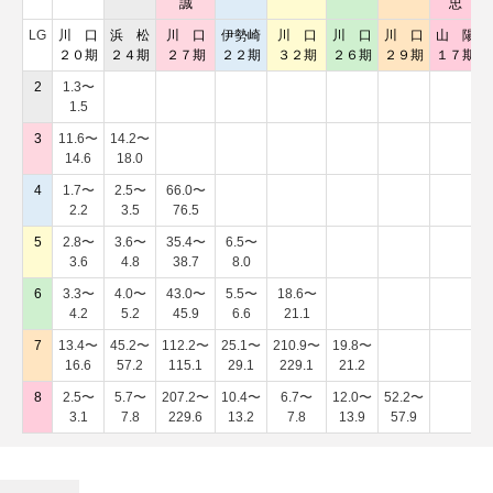
誠
忠
LG
川 口
浜 松
川 口
伊勢崎
川 口
川 口
川 口
山 陽
２０期
２４期
２７期
２２期
３２期
２６期
２９期
１７期
2
1.3〜
1.5
3
11.6〜
14.2〜
14.6
18.0
4
1.7〜
2.5〜
66.0〜
2.2
3.5
76.5
5
2.8〜
3.6〜
35.4〜
6.5〜
3.6
4.8
38.7
8.0
6
3.3〜
4.0〜
43.0〜
5.5〜
18.6〜
4.2
5.2
45.9
6.6
21.1
7
13.4〜
45.2〜
112.2〜
25.1〜
210.9〜
19.8〜
16.6
57.2
115.1
29.1
229.1
21.2
8
2.5〜
5.7〜
207.2〜
10.4〜
6.7〜
12.0〜
52.2〜
3.1
7.8
229.6
13.2
7.8
13.9
57.9