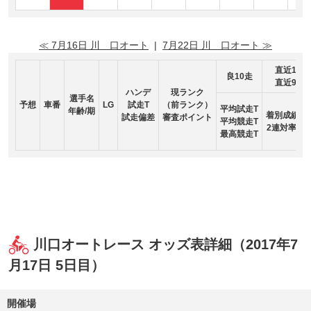
≪ 7月16日 川 口オート
|
7月22日 川 口オート ≫
直近10
良10走
直近90
ハンデ
現ランク
選手名
予想
車番
LG
試走T
（前ランク）
平均試走T
年齢/期
着別成績 
試走偏差
審査ポイント
平均競走T
2連対率 
最高競走T
川口オートレース オッズ表詳細（2017年7
月17日 5日目）
開催場