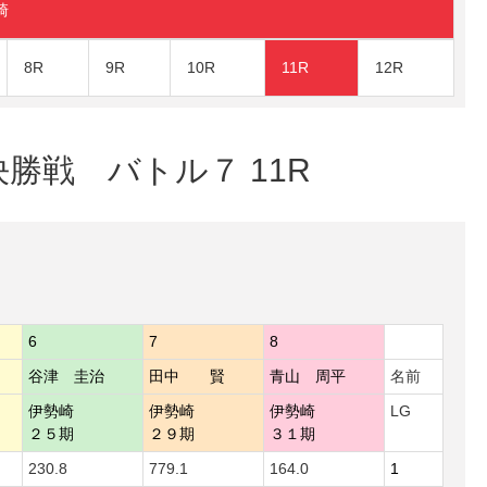
崎
8R
9R
10R
11R
12R
準決勝戦 バトル７ 11R
6
7
8
谷津 圭治
田中 賢
青山 周平
名前
伊勢崎
伊勢崎
伊勢崎
LG
２５期
２９期
３１期
230.8
779.1
164.0
1