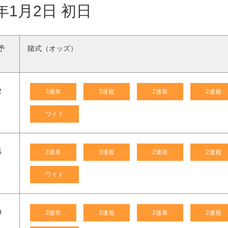
8年1月2日 初日
予
賭式（オッズ）
2
3連単
3連複
2連単
2連複
ワイド
5
3連単
3連複
2連単
2連複
ワイド
9
3連単
3連複
2連単
2連複