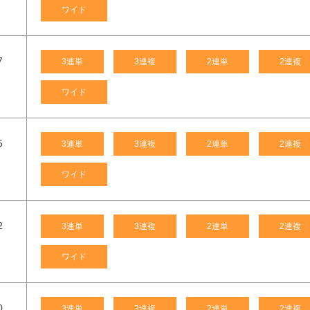
ワイド
7
3連単
3連複
2連単
2連複
ワイド
5
3連単
3連複
2連単
2連複
ワイド
2
3連単
3連複
2連単
2連複
ワイド
0
3連単
3連複
2連単
2連複