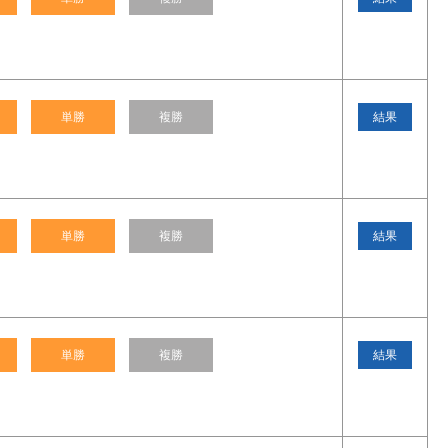
単勝
複勝
結果
単勝
複勝
結果
単勝
複勝
結果