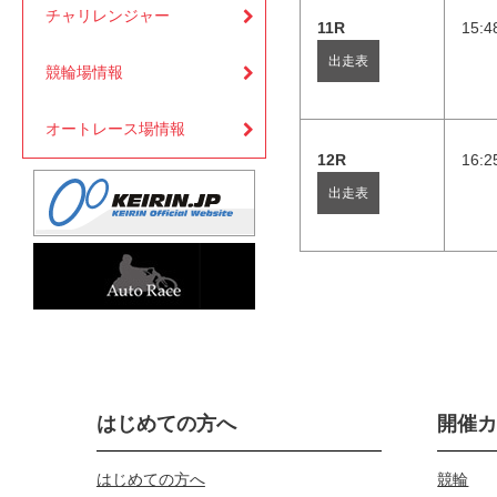
チャリレンジャー
11R
15:4
出走表
競輪場情報
オートレース場情報
12R
16:2
出走表
はじめての方へ
開催
はじめての方へ
競輪