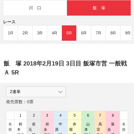
川 口
飯 塚
レース
1R
2R
3R
4R
5R
6R
7R
8R
9R
飯 塚 2018年2月19日 3日目 飯塚市営 一般戦
Ａ 5R
発売票数：0票
1
2
3
4
5
6
7
8
名
鈴
岩
岩
中
赤
山
高
落
名
前
木
元
永
原
堀
本
宗
合
前