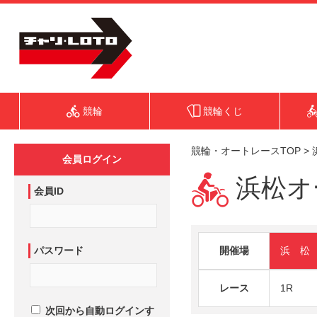
競輪
競輪くじ
競輪・オートレースTOP
>
会員ログイン
浜松オー
会員ID
パスワード
開催場
浜 松
レース
1R
次回から自動ログインす