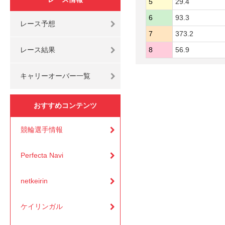
5
29.4
6
93.3
レース予想
7
373.2
レース結果
8
56.9
キャリーオーバー一覧
おすすめコンテンツ
競輪選手情報
Perfecta Navi
netkeirin
ケイリンガル