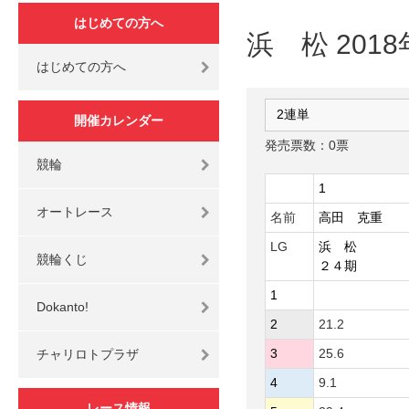
はじめての方へ
浜 松 201
はじめての方へ
開催カレンダー
発売票数：0票
競輪
1
オートレース
名前
高田 克重
LG
浜 松
競輪くじ
２４期
1
Dokanto!
2
21.2
3
25.6
チャリロトプラザ
4
9.1
レース情報