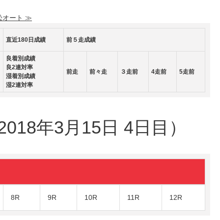
松オート ≫
直近180日成績
前５走成績
良着別成績
良2連対率
前走
前々走
３走前
4走前
5走前
湿着別成績
湿2連対率
18年3月15日 4日目）
8R
9R
10R
11R
12R