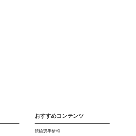
おすすめコンテンツ
競輪選手情報