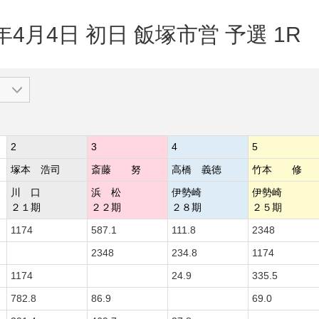
8年4月4日 初日 飯塚市営 予選 1R
2
3
4
5
塚本 浩司
斎藤 努
高橋 義徳
竹本 修
川 口
浜 松
伊勢崎
伊勢崎
２１期
２２期
２８期
２５期
1174
587.1
111.8
2348
2348
234.8
1174
1174
24.9
335.5
782.8
86.9
69.0