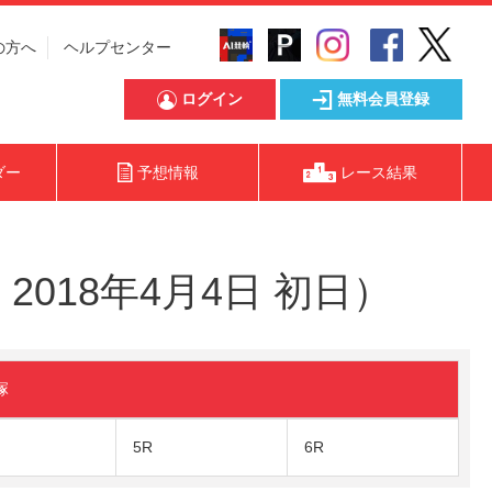
の方へ
ヘルプセンター
ログイン
無料会員登録
ダー
予想情報
レース結果
018年4月4日 初日）
塚
5R
6R