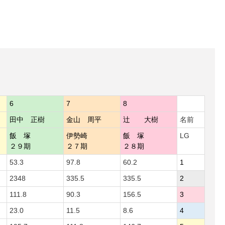
6
7
8
田中 正樹
金山 周平
辻 大樹
名前
飯 塚
伊勢崎
飯 塚
LG
２９期
２７期
２８期
53.3
97.8
60.2
1
2348
335.5
335.5
2
111.8
90.3
156.5
3
23.0
11.5
8.6
4