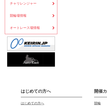
チャリレンジャー
競輪場情報
オートレース場情報
はじめての方へ
開催
はじめての方へ
競輪