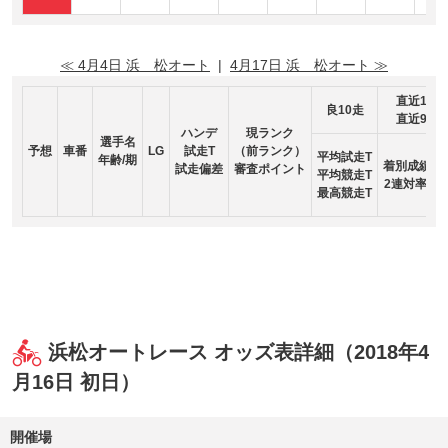
≪ 4月4日 浜 松オート
|
4月17日 浜 松オート ≫
直近10
良10走
直近90
ハンデ
現ランク
選手名
予想
車番
LG
試走T
（前ランク）
平均試走T
年齢/期
着別成績 
試走偏差
審査ポイント
平均競走T
2連対率 
最高競走T
浜松オートレース オッズ表詳細（2018年4
月16日 初日）
開催場