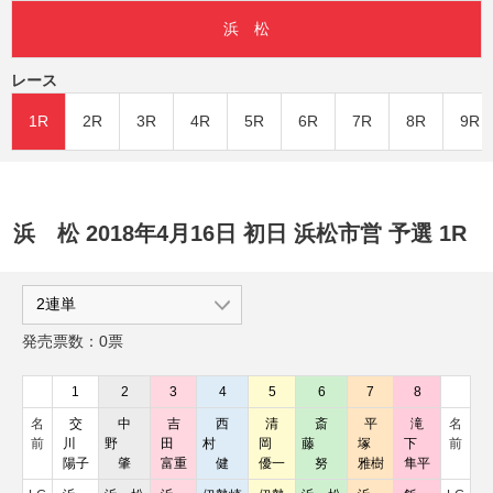
浜 松
レース
1R
2R
3R
4R
5R
6R
7R
8R
9R
浜 松 2018年4月16日 初日 浜松市営 予選 1R
発売票数：0票
1
2
3
4
5
6
7
8
名
交
中
吉
西
清
斎
平
滝
名
前
川
野
田
村
岡
藤
塚
下
前
陽子
肇
富重
健
優一
努
雅樹
隼平