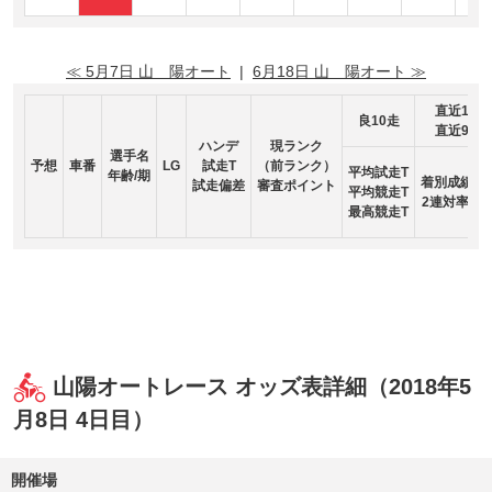
≪ 5月7日 山 陽オート
|
6月18日 山 陽オート ≫
直近10
良10走
直近90
ハンデ
現ランク
選手名
予想
車番
LG
試走T
（前ランク）
平均試走T
年齢/期
着別成績 
試走偏差
審査ポイント
平均競走T
2連対率 
最高競走T
山陽オートレース オッズ表詳細（2018年5
月8日 4日目）
開催場