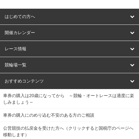
はじめての方へ
はじめての方へ
開催カレンダー
競輪
レース情報
オートレース
レース予想
競輪場一覧
競輪くじ
レース結果
北日本
函館競輪場
青森競輪場
いわき平競輪場
おすすめコンテンツ
車券の購入は20歳になってから ～競輪・オートレースは適度に楽
Dokanto!
キャリーオーバー一覧
関
競輪選手情報
弥彦競輪場
前橋競輪場
取手競輪場
宇都宮競輪場
しみましょう～
東
大宮競輪場
西武園競輪場
京王閣競輪場
立川競輪場
チャリロトプラザ
Perfecta Navi
車券の購入にのめり込む不安のある方のご相談
南
松戸競輪場
千葉競輪場
川崎競輪場
平塚競輪場
公営競技の払戻金を受けた方へ（クリックすると国税庁のページへ
netkeirin
関
移動します）
小田原競輪場
伊東競輪場
静岡競輪場
東