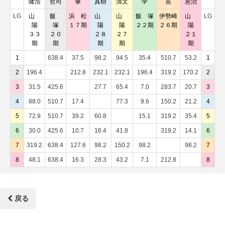
隆浩
哲司
肇
真樹
清文
学
晃
憲治
LG
山
飯
浜 松
山
山
飯 塚
伊勢崎
山
LG
陽
塚
１７期
陽
陽
２２期
２６期
陽
３３
２０
２８
２７
２１
期
期
期
期
期
1
638.4
37.5
98.2
94.5
35.4
510.7
53.2
1
2
196.4
212.8
232.1
232.1
196.4
319.2
170.2
2
3
31.5
425.6
27.7
65.4
7.0
283.7
20.7
3
4
88.0
510.7
17.4
77.3
9.6
150.2
21.2
4
5
72.9
510.7
39.2
60.8
15.1
319.2
35.4
5
6
30.0
425.6
10.7
16.4
41.8
319.2
14.1
6
7
319.2
638.4
127.6
98.2
150.2
98.2
98.2
7
8
48.1
638.4
16.3
28.3
43.2
7.1
212.8
8
戻る