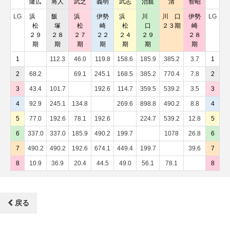
隆広
将人
武之
義明
武志
治親
清
智昭
LG
浜
飯
浜
伊勢
浜
川
川 口
伊勢
LG
松
塚
松
崎
松
口
２３期
崎
２９
２８
２７
２２
２４
２９
２８
期
期
期
期
期
期
期
1
112.3
46.0
119.8
158.6
185.9
385.2
3.7
1
2
68.2
69.1
245.1
168.5
385.2
770.4
7.8
2
3
43.4
101.7
192.6
114.7
359.5
539.2
3.5
3
4
92.9
245.1
134.8
269.6
898.8
490.2
8.8
4
5
77.0
192.6
78.1
192.6
224.7
539.2
12.8
5
6
337.0
337.0
185.9
490.2
199.7
1078
26.8
6
7
490.2
490.2
192.6
674.1
449.4
199.7
39.6
7
8
10.9
36.9
20.4
44.5
49.0
56.1
78.1
8
戻る