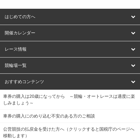
はじめての方へ
はじめての方へ
開催カレンダー
競輪
レース情報
オートレース
レース予想
競輪場一覧
競輪くじ
レース結果
北日本
函館競輪場
青森競輪場
いわき平競輪場
おすすめコンテンツ
車券の購入は20歳になってから ～競輪・オートレースは適度に楽
Dokanto!
キャリーオーバー一覧
関
競輪選手情報
弥彦競輪場
前橋競輪場
取手競輪場
宇都宮競輪場
しみましょう～
東
大宮競輪場
西武園競輪場
京王閣競輪場
立川競輪場
チャリロトプラザ
Perfecta Navi
車券の購入にのめり込む不安のある方のご相談
南
松戸競輪場
千葉競輪場
川崎競輪場
平塚競輪場
公営競技の払戻金を受けた方へ（クリックすると国税庁のページへ
netkeirin
関
移動します）
小田原競輪場
伊東競輪場
静岡競輪場
東