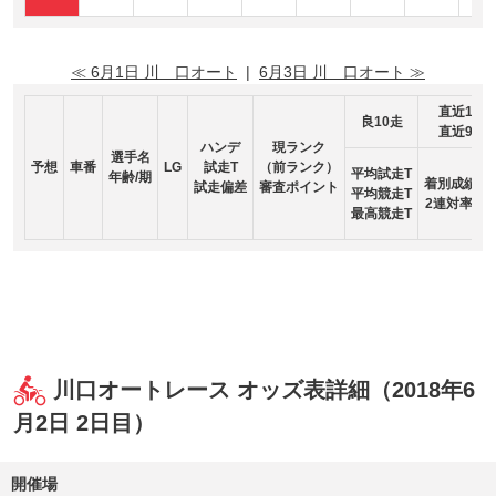
≪ 6月1日 川 口オート
|
6月3日 川 口オート ≫
直近10
良10走
直近90
ハンデ
現ランク
選手名
予想
車番
LG
試走T
（前ランク）
平均試走T
年齢/期
着別成績 
試走偏差
審査ポイント
平均競走T
2連対率 
最高競走T
川口オートレース オッズ表詳細（2018年6
月2日 2日目）
開催場