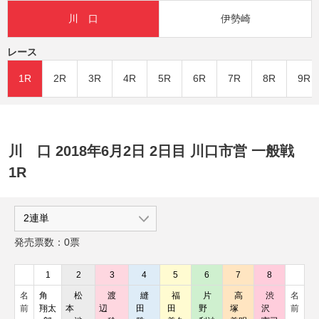
川 口
伊勢崎
レース
1R
2R
3R
4R
5R
6R
7R
8R
9R
川 口 2018年6月2日 2日目 川口市営 一般戦
1R
発売票数：0票
1
2
3
4
5
6
7
8
名
角
松
渡
縫
福
片
高
渋
名
前
翔太
本
辺
田
田
野
塚
沢
前