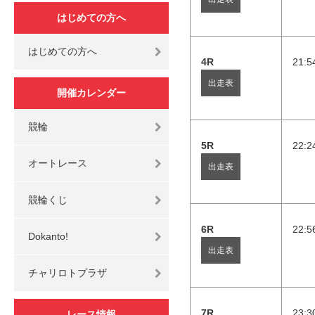
はじめての方へ
はじめての方へ
4R
21:5
出走表
開催カレンダー
競輪
5R
22:2
オートレース
出走表
競輪くじ
6R
22:5
Dokanto!
出走表
チャリロトプラザ
7R
23:3
レース情報