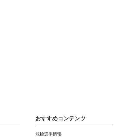
おすすめコンテンツ
競輪選手情報