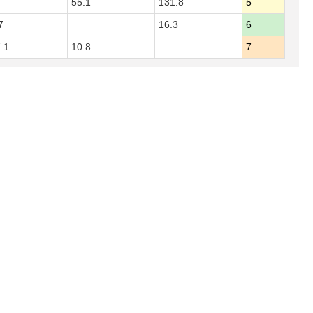
55.1
131.8
5
7
16.3
6
.1
10.8
7