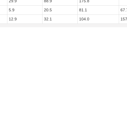
29.9
88.9
175.8
5.9
20.5
81.1
67.
12.9
32.1
104.0
157