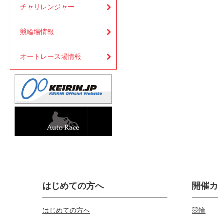
チャリレンジャー
競輪場情報
オートレース場情報
はじめての方へ
開催
はじめての方へ
競輪