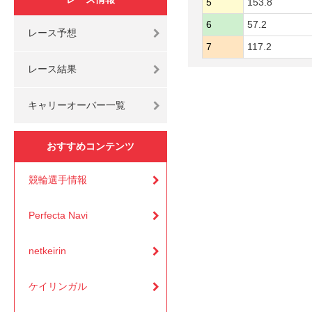
5
153.8
6
57.2
レース予想
7
117.2
レース結果
キャリーオーバー一覧
おすすめコンテンツ
競輪選手情報
Perfecta Navi
netkeirin
ケイリンガル