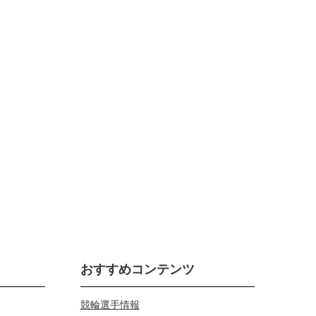
おすすめコンテンツ
競輪選手情報