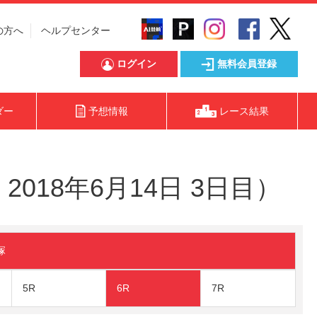
の方へ
ヘルプセンター
ログイン
無料会員登録
ダー
予想情報
レース結果
018年6月14日 3日目）
塚
5R
6R
7R