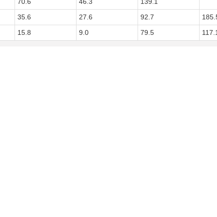
70.6
46.3
139.1
35.6
27.6
92.7
185.
15.8
9.0
79.5
117.