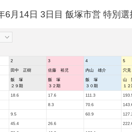
8年6月14日 3日目 飯塚市営 特別選
2
3
4
5
田中 正樹
佐藤 裕児
内山 雄介
穴見
飯 塚
飯 塚
飯 塚
山 
２９期
３２期
３０期
１２
18.6
17.6
111.3
193.
8.3
70.6
143.
9.5
60.9
127.
45.4
26.6
222.