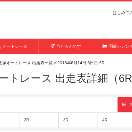
はじめて
オートレース
当たるんです
開催カレン
飯塚オートレース 出走表一覧
>
2018年6月14日 3日目 6R
トレース 出走表詳細（6R 2
飯 
2R
3R
4R