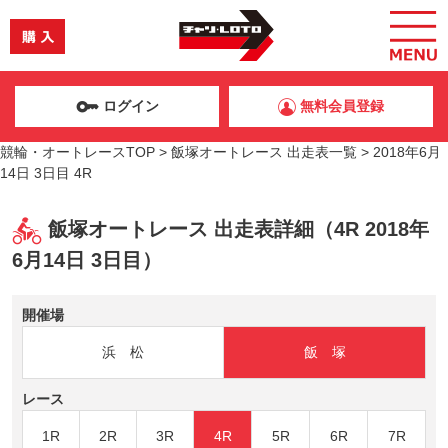
ログイン
無料会員登録
競輪・オートレースTOP
>
飯塚オートレース 出走表一覧
>
2018年6月
14日 3日目 4R
飯塚オートレース 出走表詳細（4R 2018年
6月14日 3日目）
開催場
浜 松
飯 塚
レース
1R
2R
3R
4R
5R
6R
7R