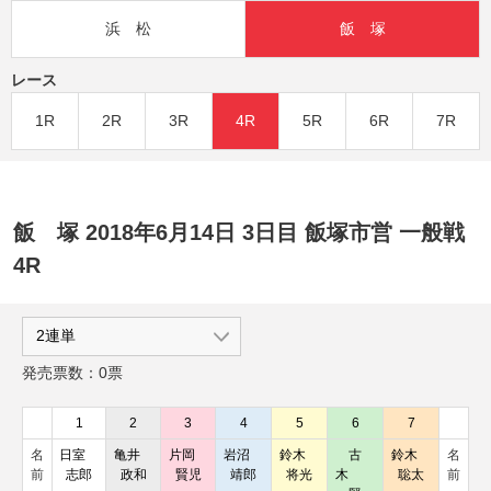
浜 松
飯 塚
レース
1R
2R
3R
4R
5R
6R
7R
飯 塚 2018年6月14日 3日目 飯塚市営 一般戦
4R
発売票数：0票
1
2
3
4
5
6
7
名
日室
亀井
片岡
岩沼
鈴木
古
鈴木
名
前
志郎
政和
賢児
靖郎
将光
木
聡太
前