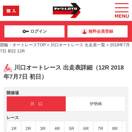
ログイン
無料会員登録
競輪・オートレースTOP
>
川口オートレース 出走表一覧
>
2018年7月
7日 初日 12R
川口オートレース 出走表詳細（12R 2018
年7月7日 初日）
開催場
川 口
伊勢崎
レース
1R
2R
3R
4R
5R
6R
7R
8R
9R