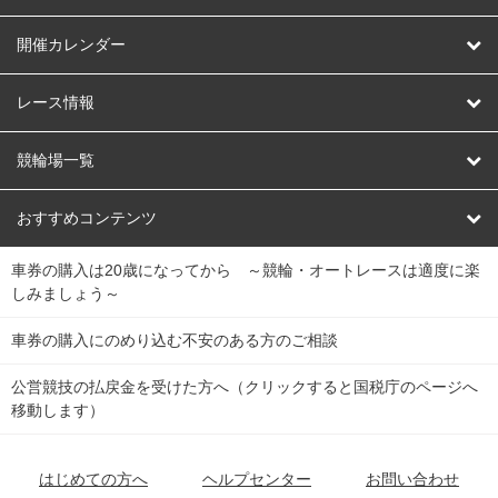
はじめての方へ
開催カレンダー
競輪
レース情報
オートレース
レース予想
競輪場一覧
競輪くじ
レース結果
北日本
函館競輪場
青森競輪場
いわき平競輪場
おすすめコンテンツ
車券の購入は20歳になってから ～競輪・オートレースは適度に楽
Dokanto!
キャリーオーバー一覧
関
競輪選手情報
弥彦競輪場
前橋競輪場
取手競輪場
宇都宮競輪場
しみましょう～
東
大宮競輪場
西武園競輪場
京王閣競輪場
立川競輪場
チャリロトプラザ
Perfecta Navi
車券の購入にのめり込む不安のある方のご相談
南
松戸競輪場
千葉競輪場
川崎競輪場
平塚競輪場
公営競技の払戻金を受けた方へ（クリックすると国税庁のページへ
netkeirin
関
移動します）
小田原競輪場
伊東競輪場
静岡競輪場
東
ケイリンガル
中
名古屋競輪場
岐阜競輪場
大垣競輪場
豊橋競輪場
はじめての方へ
ヘルプセンター
お問い合わせ