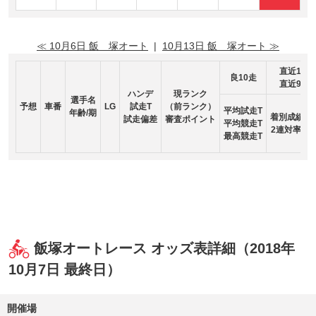
≪ 10月6日 飯 塚オート
|
10月13日 飯 塚オート ≫
直近10
良10走
直近90
ハンデ
現ランク
選手名
予想
車番
LG
試走T
（前ランク）
平均試走T
年齢/期
着別成績 
試走偏差
審査ポイント
平均競走T
2連対率 
最高競走T
飯塚オートレース オッズ表詳細（2018年
10月7日 最終日）
開催場