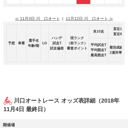
≪ 11月3日 川 口オート
|
11月12日 川 口オート ≫
直近10
良10走
直近90
ハンデ
現ランク
選手名
予想
車番
LG
試走T
（前ランク）
平均試走T
年齢/期
着別成績 
試走偏差
審査ポイント
平均競走T
2連対率 
最高競走T
川口オートレース オッズ表詳細（2018年
11月4日 最終日）
開催場