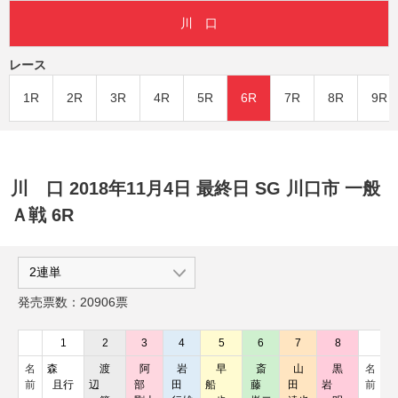
川 口
レース
1R
2R
3R
4R
5R
6R
7R
8R
9R
川 口 2018年11月4日 最終日 SG 川口市 一般
Ａ戦 6R
発売票数：20906票
1
2
3
4
5
6
7
8
名
森
渡
阿
岩
早
斎
山
黒
名
前
且行
辺
部
田
船
藤
田
岩
前