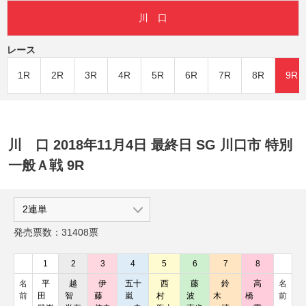
川 口
レース
1R
2R
3R
4R
5R
6R
7R
8R
9R
川 口 2018年11月4日 最終日 SG 川口市 特別
一般Ａ戦 9R
発売票数：31408票
1
2
3
4
5
6
7
8
名
平
越
伊
五十
西
藤
鈴
高
名
前
田
智
藤
嵐
村
波
木
橋
前