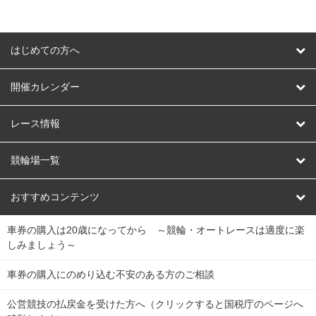
はじめての方へ
はじめての方へ
開催カレンダー
競輪
レース情報
オートレース
レース予想
競輪場一覧
競輪くじ
レース結果
北日本
函館競輪場
青森競輪場
いわき平競輪場
おすすめコンテンツ
車券の購入は20歳になってから ～競輪・オートレースは適度に楽
Dokanto!
キャリーオーバー一覧
関
競輪選手情報
弥彦競輪場
前橋競輪場
取手競輪場
宇都宮競輪場
しみましょう～
東
大宮競輪場
西武園競輪場
京王閣競輪場
立川競輪場
チャリロトプラザ
Perfecta Navi
車券の購入にのめり込む不安のある方のご相談
南
松戸競輪場
千葉競輪場
川崎競輪場
平塚競輪場
公営競技の払戻金を受けた方へ（クリックすると国税庁のページへ
netkeirin
関