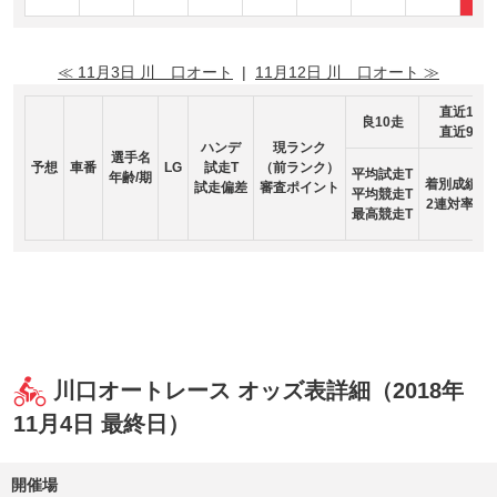
≪ 11月3日 川 口オート
|
11月12日 川 口オート ≫
直近10
良10走
直近90
ハンデ
現ランク
選手名
予想
車番
LG
試走T
（前ランク）
平均試走T
年齢/期
着別成績 
試走偏差
審査ポイント
平均競走T
2連対率 
最高競走T
川口オートレース オッズ表詳細（2018年
11月4日 最終日）
開催場