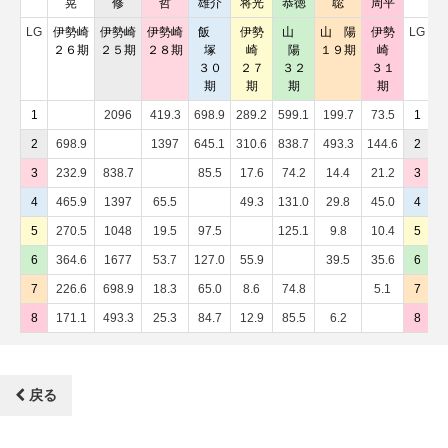
晃
修
哲
雄介
将光
恭徳
聡
周平
LG
伊勢崎
伊勢崎
伊勢崎
飯
伊勢
山
山 陽
伊勢
LG
２６期
２５期
２８期
塚
崎
陽
１９期
崎
３０
２７
３２
３１
期
期
期
期
1
2096
419.3
698.9
289.2
599.1
199.7
73.5
1
2
698.9
1397
645.1
310.6
838.7
493.3
144.6
2
3
232.9
838.7
85.5
17.6
74.2
14.4
21.2
3
4
465.9
1397
65.5
49.3
131.0
29.8
45.0
4
5
270.5
1048
19.5
97.5
125.1
9.8
10.4
5
6
364.6
1677
53.7
127.0
55.9
39.5
35.6
6
7
226.6
698.9
18.3
65.0
8.6
74.8
5.1
7
8
171.1
493.3
25.3
84.7
12.9
85.5
6.2
8
戻る