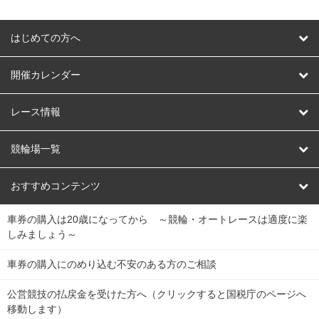
はじめての方へ
はじめての方へ
開催カレンダー
競輪
レース情報
オートレース
レース予想
競輪場一覧
競輪くじ
レース結果
北日本
函館競輪場
青森競輪場
いわき平競輪場
おすすめコンテンツ
車券の購入は20歳になってから ～競輪・オートレースは適度に楽
Dokanto!
キャリーオーバー一覧
関
競輪選手情報
弥彦競輪場
前橋競輪場
取手競輪場
宇都宮競輪場
しみましょう～
東
大宮競輪場
西武園競輪場
京王閣競輪場
立川競輪場
チャリロトプラザ
Perfecta Navi
車券の購入にのめり込む不安のある方のご相談
南
松戸競輪場
千葉競輪場
川崎競輪場
平塚競輪場
公営競技の払戻金を受けた方へ（クリックすると国税庁のページへ
netkeirin
関
移動します）
小田原競輪場
伊東競輪場
静岡競輪場
東