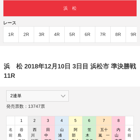
浜 松
レース
1R
2R
3R
4R
5R
6R
7R
8R
9R
浜 松 2018年12月10日 3日目 浜松市 準決勝戦
11R
発売票数：13747票
1
2
3
4
5
6
7
8
名
谷
西
田
山
阿
笠
五十
内
名
前
島
川
中
浦
部
木
嵐 一
山
前