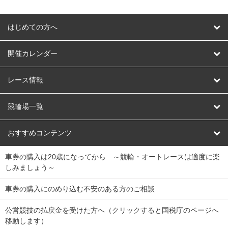
はじめての方へ
はじめての方へ
開催カレンダー
競輪
レース情報
オートレース
レース予想
競輪場一覧
競輪くじ
レース結果
北日本
函館競輪場
青森競輪場
いわき平競輪場
おすすめコンテンツ
車券の購入は20歳になってから ～競輪・オートレースは適度に楽
Dokanto!
キャリーオーバー一覧
関
競輪選手情報
弥彦競輪場
前橋競輪場
取手競輪場
宇都宮競輪場
しみましょう～
東
大宮競輪場
西武園競輪場
京王閣競輪場
立川競輪場
チャリロトプラザ
Perfecta Navi
車券の購入にのめり込む不安のある方のご相談
南
松戸競輪場
千葉競輪場
川崎競輪場
平塚競輪場
公営競技の払戻金を受けた方へ（クリックすると国税庁のページへ
netkeirin
関
移動します）
小田原競輪場
伊東競輪場
静岡競輪場
東