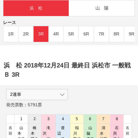
浜 松
山 陽
レース
1R
2R
3R
4R
5R
6R
7R
8R
9R
浜 松 2018年12月24日 最終日 浜松市 一般戦
Ｂ 3R
発売票数：5791票
1
2
3
4
5
6
7
8
名
山
橋
滝
渡
稲
山
清
石
名
前
本
本
沢
辺
川
脇
水
貝
前