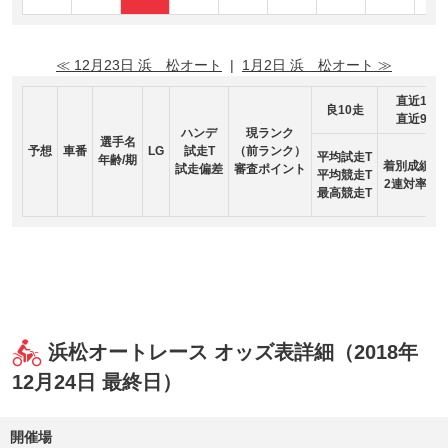
≪ 12月23日 浜 松オート
|
1月2日 浜 松オート ≫
直近10
良10走
直近90
ハンデ
現ランク
選手名
予想
車番
LG
試走T
（前ランク）
平均試走T
年齢/期
着別成績 
試走偏差
審査ポイント
平均競走T
2連対率 
最高競走T
浜松オートレース オッズ表詳細（2018年
12月24日 最終日）
開催場