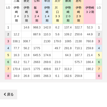
三義
敦史
公和
幸治
京介
勝測
憲司
LG
伊勢
伊勢
飯
伊勢
川
伊勢
伊勢
伊勢崎
LG
崎
崎
塚
崎
口
崎
崎
３２期
２４
２５
２４
１４
３３
２０
２９
期
期
期
期
期
期
期
1
14.6
968.3
142.0
6.2
137.4
322.7
52.3
1
2
12.2
887.6
110.3
5.6
109.2
250.6
44.9
2
3
338.1
308.7
2130
179.0
1065
2130
760.8
3
4
77.7
56.2
1775
49.7
291.8
710.1
259.8
4
5
16.3
12.8
645.5
174.6
64.3
167.7
21.4
5
6
63.2
51.7
2663
269.6
23.0
575.7
166.4
6
7
170.4
114.5
1775
409.6
33.7
313.2
190.2
7
8
34.0
26.8
1065
266.3
6.1
162.6
259.8
8
戻る