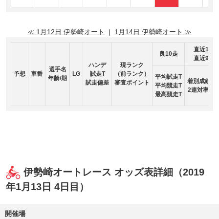
≪ 1月12日 伊勢崎オート
|
1月14日 伊勢崎オート ≫
直近10
良10走
直近90
ハンデ
現ランク
選手名
予想
車番
LG
試走T
（前ランク）
平均試走T
年齢/期
着別成績 
試走偏差
審査ポイント
平均競走T
2連対率 
最高競走T
伊勢崎オートレース オッズ表詳細（2019
年1月13日 4日目）
開催場