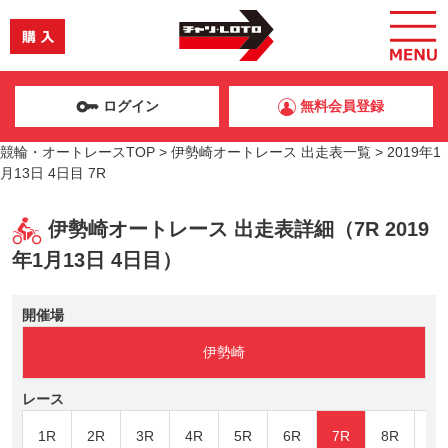
ログイン
無料会員登録
競輪・オートレースTOP
>
伊勢崎オートレース 出走表一覧
>
2019年1
月13日 4日目 7R
伊勢崎オートレース 出走表詳細（7R 2019
年1月13日 4日目）
開催場
伊勢崎
レース
1R
2R
3R
4R
5R
6R
7R
8R
9R