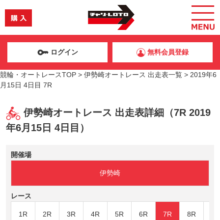
ログイン
無料会員登録
競輪・オートレースTOP
>
伊勢崎オートレース 出走表一覧
>
2019年6
月15日 4日目 7R
伊勢崎オートレース 出走表詳細（7R 2019
年6月15日 4日目）
開催場
伊勢崎
レース
1R
2R
3R
4R
5R
6R
7R
8R
9R