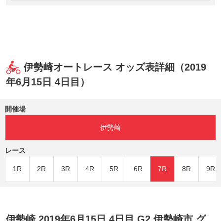
伊勢崎オートレース オッズ表詳細（2019
年6月15日 4日目）
開催場
伊勢崎
レース
1R
2R
3R
4R
5R
6R
7R
8R
9R
伊勢崎 2019年6月15日 4日目 G2 伊勢崎市 グ