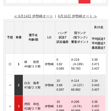
≪ 6月14日 伊勢崎オート
|
6月16日 伊勢崎オート ≫
良10走
ハンデ
現ランク
選手名
予想
車番
LG
試走T
（前ランク）
平均試走T
年齢/期
試走偏差
審査ポイント
平均競走T
最高競走T
着
0
A-219
3.39
林 稔哲
2
◎
1
伊勢崎
3.82
（A-189）
3.471
44歳/３０期
着
0.085
59.783
3.437
2
着
10
A-114
3.34
白次 義孝
2
×
2
伊勢崎
3.88
（A-137）
3.443
47歳/２３期
着
0.097
68.982
3.407
2
着
10
A-206
3.36
押田 和也
2
○
3
伊勢崎
3.83
（A-74）
3.457
42歳/２７期
着
0.089
60.906
3.405