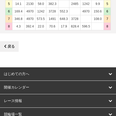
5
14.1
2130
58.0
382.3
2485
1242
9.9
5
6
169.4
4970
1242
3728
552.3
4970
150.6
6
7
346.8
4970
573.5
1491
648.3
3728
108.0
7
8
4.3
392.4
22.0
70.6
17.9
828.4
596.5
8
戻る
はじめての方へ
はじめての方へ
開催カレンダー
競輪
レース情報
オートレース
レース予想
競輪場一覧