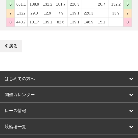
6
661.1
188.9
132.2
101.7
220.3
26.7
132.2
6
7
1322
29.3
12.9
7.9
139.1
220.3
33.9
7
8
440.7
101.7
139.1
82.6
139.1
146.9
15.1
8
戻る
はじめての方へ
はじめての方へ
開催カレンダー
競輪
レース情報
オートレース
レース予想
競輪場一覧