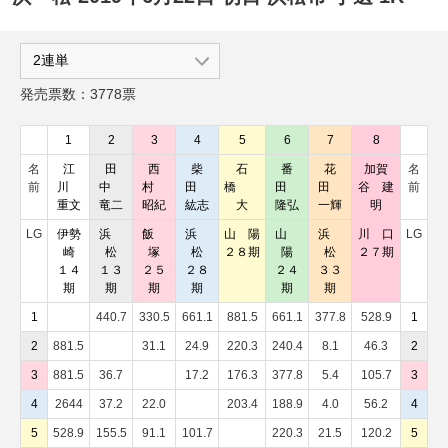
発売票数：3778票
1
2
3
4
5
6
7
8
名
江
田
西
柴
石
番
花
加賀
名
前
川
中
村
田
橋
田
田
谷 建
前
重文
竜二
昭紀
紘志
大
隆弘
一輝
明
LG
伊勢
浜
飯
浜
山 陽
山
浜
川 口
LG
崎
松
塚
松
２８期
陽
松
２７期
１４
１３
２５
２８
２４
３３
期
期
期
期
期
期
1
440.7
330.5
661.1
881.5
661.1
377.8
528.9
1
2
881.5
31.1
24.9
220.3
240.4
8.1
46.3
2
3
881.5
36.7
17.2
176.3
377.8
5.4
105.7
3
4
2644
37.2
22.0
203.4
188.9
4.0
56.2
4
5
528.9
155.5
91.1
101.7
220.3
21.5
120.2
5