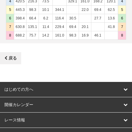
4
420.5
216.3
73.5
329.1
161.0
168.2
120.1
4
5
445.3
98.3
10.1
344.1
22.0
69.4
62.5
5
6
398.4
66.4
6.2
116.4
30.5
27.7
13.6
6
7
630.8
135.1
11.4
229.4
69.4
20.1
41.8
7
8
688.2
75.7
14.2
161.0
98.3
16.9
46.1
8
戻る
はじめての方へ
はじめての方へ
開催カレンダー
競輪
レース情報