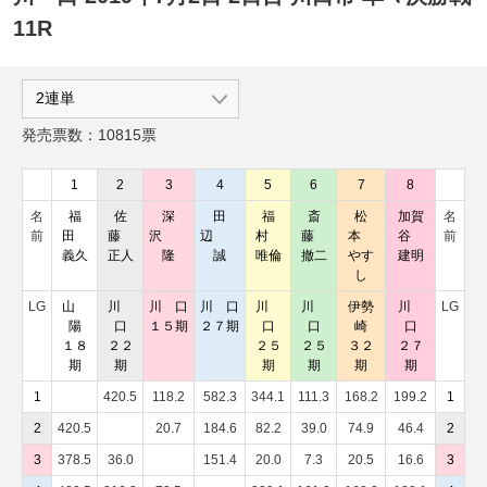
11R
発売票数：10815票
1
2
3
4
5
6
7
8
名
福
佐
深
田
福
斎
松
加賀
名
前
田
藤
沢
辺
村
藤
本
谷
前
義久
正人
隆
誠
唯倫
撤二
やす
建明
し
LG
山
川
川 口
川 口
川
川
伊勢
川
LG
陽
口
１５期
２７期
口
口
崎
口
１８
２２
２５
２５
３２
２７
期
期
期
期
期
期
1
420.5
118.2
582.3
344.1
111.3
168.2
199.2
1
2
420.5
20.7
184.6
82.2
39.0
74.9
46.4
2
3
378.5
36.0
151.4
20.0
7.3
20.5
16.6
3