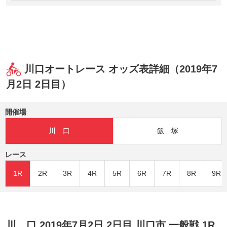
川口オートレース オッズ表詳細（2019年7
月2日 2日目）
開催場
川 口
飯 塚
レース
1R
2R
3R
4R
5R
6R
7R
8R
9R
川 口 2019年7月2日 2日目 川口市 一般戦 1R