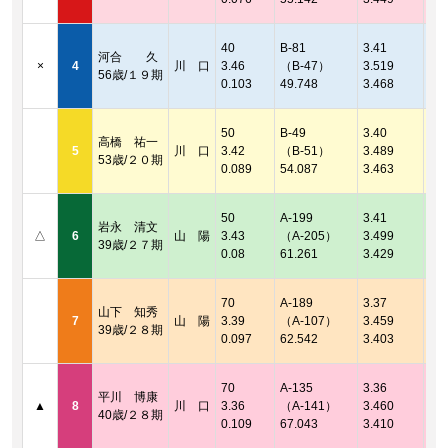
2連
着順
40
B-81
3.41
河合 久
2連
×
4
川 口
3.46
（B-47）
3.519
56歳/１９期
着順
0.103
49.748
3.468
2連
着順
50
B-49
3.40
高橋 祐一
2連
5
川 口
3.42
（B-51）
3.489
53歳/２０期
着順
0.089
54.087
3.463
2連
着順
50
A-199
3.41
岩永 清文
2連
△
6
山 陽
3.43
（A-205）
3.499
39歳/２７期
着順
0.08
61.261
3.429
2連
着順
70
A-189
3.37
山下 知秀
2連
7
山 陽
3.39
（A-107）
3.459
39歳/２８期
着順
0.097
62.542
3.403
2連
着順
70
A-135
3.36
平川 博康
2連
▲
8
川 口
3.36
（A-141）
3.460
40歳/２８期
着順
0.109
67.043
3.410
2連