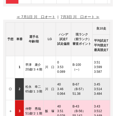
≪ 7月1日 川 口オート
|
7月3日 川 口オート ≫
良10走
ハンデ
現ランク
選手名
予想
車番
LG
試走T
（前ランク）
平均試走T
年齢/期
試走偏差
審査ポイント
平均競走T
最高競走T
着順
0
3.51
早津 康介
B-100
2連
1
川 口
3.53
3.599
20歳/３４期
（─）
着順
0.089
3.587
2連
着順
40
B-67
3.45
松永 幸二
2連
◎
2
川 口
3.46
（B-57）
3.514
65歳/１３期
着順
0.064
51.38
3.484
2連
着順
40
B-43
3.43
仲野 秀哉
2連
○
3
飯 塚
3.51
（B-56）
3.512
51歳/２１期
着順
0.076
55.142
3.449