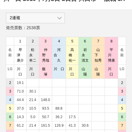
発売票数：2538票
1
2
3
4
5
6
7
8
名
早
松
仲
河
高
岩
山
平
名
前
津
永
野
合
橋
永
下
川
前
康介
幸二
秀哉
久
祐一
清文
知秀
博康
LG
川
川
飯
川 口
川
山
山
川
LG
口
口
塚
口
陽
陽
口
2
19.1
2
3
71.0
30.1
3
4
44.4
21.4
148.0
4
5
37.0
10.5
93.5
88.8
5
6
14.3
5.0
50.7
36.2
17.5
6
7
61.2
21.4
161.5
126.9
41.3
30.6
7