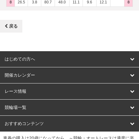
8
26.5
3.8
80.7
48.0
11.1
9.6
12.1
8
戻る
はじめての方へ
はじめての方へ
開催カレンダー
競輪
レース情報
オートレース
レース予想
競輪場一覧
競輪くじ
レース結果
北日本
函館競輪場
青森競輪場
いわき平競輪場
おすすめコンテンツ
車券の購入は20歳になってから ～競輪・オートレースは適度に楽