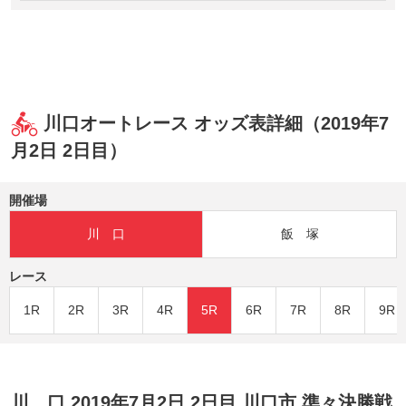
川口オートレース オッズ表詳細（2019年7
月2日 2日目）
開催場
川 口
飯 塚
レース
1R
2R
3R
4R
5R
6R
7R
8R
9R
川 口 2019年7月2日 2日目 川口市 準々決勝戦