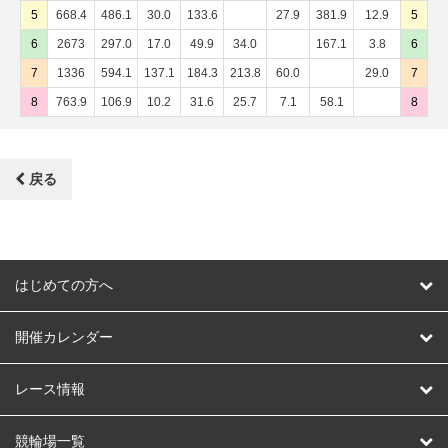
5
668.4
486.1
30.0
133.6
27.9
381.9
12.9
5
6
2673
297.0
17.0
49.9
34.0
167.1
3.8
6
7
1336
594.1
137.1
184.3
213.8
60.0
29.0
7
8
763.9
106.9
10.2
31.6
25.7
7.1
58.1
8
戻る
はじめての方へ
はじめての方へ
開催カレンダー
競輪
レース情報
オートレース
レース予想
競輪場一覧