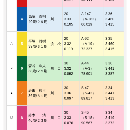
2連
着順
20
A-147
3.36
高塚 義明
2連
4
川 口
3.33
（A-182）
3.460
40歳/２９期
着順
0.105
66.029
3.415
2連
着順
20
A-92
3.35
平塚 雅樹
2連
△
5
浜 松
3.32
（A-19）
3.460
39歳/３１期
着順
0.119
72.337
3.415
2連
着順
30
A-44
3.36
森谷 隼人
2連
×
6
川 口
3.32
（A-3）
3.441
38歳/２９期
着順
0.092
78.601
3.387
2連
着順
30
S-47
3.34
岩田 裕臣
2連
▲
7
川 口
3.36
（S-42）
3.441
36歳/３１期
着順
0.097
89.817
3.413
2連
着順
30
S-45
3.34
鈴木 清
2連
◎
8
川 口
3.33
（S-18）
3.419
46歳/２３期
着順
0.076
90.567
3.372
2連