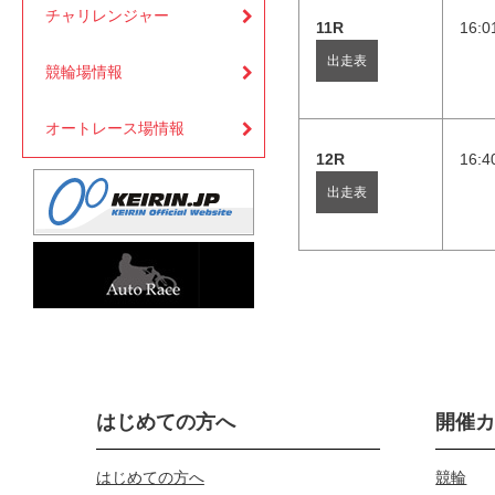
チャリレンジャー
11R
16:0
出走表
競輪場情報
オートレース場情報
12R
16:4
出走表
はじめての方へ
開催
はじめての方へ
競輪