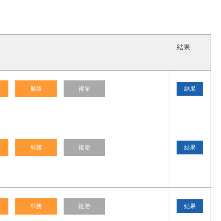
結果
単勝
複勝
結果
単勝
複勝
結果
単勝
複勝
結果