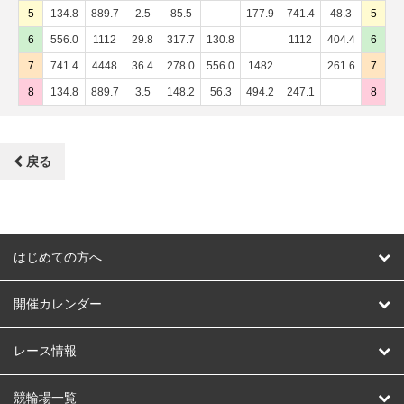
5
134.8
889.7
2.5
85.5
177.9
741.4
48.3
5
6
556.0
1112
29.8
317.7
130.8
1112
404.4
6
7
741.4
4448
36.4
278.0
556.0
1482
261.6
7
8
134.8
889.7
3.5
148.2
56.3
494.2
247.1
8
戻る
はじめての方へ
はじめての方へ
開催カレンダー
競輪
レース情報
オートレース
レース予想
競輪場一覧