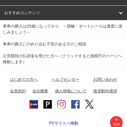
競輪くじ
レース結果
北日本
函館競輪場
青森競輪場
いわき平競輪場
おすすめコンテンツ
車券の購入は20歳になってから ～競輪・オートレースは適度に楽
Dokanto!
キャリーオーバー一覧
関
競輪選手情報
弥彦競輪場
前橋競輪場
取手競輪場
宇都宮競輪場
しみましょう～
東
大宮競輪場
西武園競輪場
京王閣競輪場
立川競輪場
チャリロトプラザ
Perfecta Navi
車券の購入にのめり込む不安のある方のご相談
南
松戸競輪場
千葉競輪場
川崎競輪場
平塚競輪場
公営競技の払戻金を受けた方へ（クリックすると国税庁のページへ
netkeirin
関
移動します）
小田原競輪場
伊東競輪場
静岡競輪場
東
ケイリンガル
中
名古屋競輪場
岐阜競輪場
大垣競輪場
豊橋競輪場
はじめての方へ
ヘルプセンター
お問い合わせ
部
チャリレンジャー
富山競輪場
松阪競輪場
四日市競輪場
会員規約
会社概要
個人情報について
推奨動作環境
競輪場情報
近
福井競輪場
奈良競輪場
向日町競輪場
和歌山競輪場
畿
岸和田競輪場
オートレース場情報
PCサイトへ移動