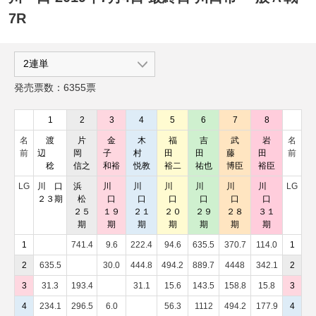
7R
発売票数：6355票
1
2
3
4
5
6
7
8
名
渡
片
金
木
福
吉
武
岩
名
前
辺
岡
子
村
田
田
藤
田
前
稔
信之
和裕
悦教
裕二
祐也
博臣
裕臣
LG
川 口
浜
川
川
川
川
川
川
LG
２３期
松
口
口
口
口
口
口
２５
１９
２１
２０
２９
２８
３１
期
期
期
期
期
期
期
1
741.4
9.6
222.4
94.6
635.5
370.7
114.0
1
2
635.5
30.0
444.8
494.2
889.7
4448
342.1
2
3
31.3
193.4
31.1
15.6
143.5
158.8
15.8
3
4
234.1
296.5
6.0
56.3
1112
494.2
177.9
4