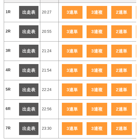
出走表
3連単
3連複
2連単
1R
20:27
出走表
3連単
3連複
2連単
2R
20:55
出走表
3連単
3連複
2連単
3R
21:24
出走表
3連単
3連複
2連単
4R
21:54
出走表
3連単
3連複
2連単
5R
22:24
出走表
3連単
3連複
2連単
6R
22:56
出走表
3連単
3連複
2連単
7R
23:30