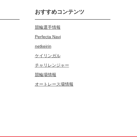
おすすめコンテンツ
競輪選手情報
Perfecta Navi
netkeirin
ケイリンガル
チャリレンジャー
競輪場情報
オートレース場情報