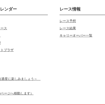
カレンダー
レース情報
レース予想
レース
レース結果
じ
キャリーオーバー一覧
!
ロトプラザ
スは適度に楽しみましょう～
のページへ移動します）