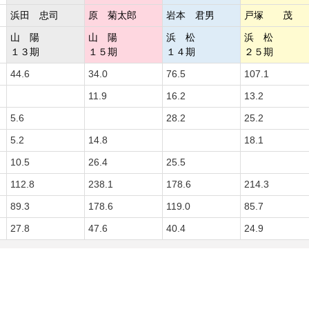
浜田 忠司
原 菊太郎
岩本 君男
戸塚 茂
山 陽
山 陽
浜 松
浜 松
１３期
１５期
１４期
２５期
44.6
34.0
76.5
107.1
11.9
16.2
13.2
5.6
28.2
25.2
5.2
14.8
18.1
10.5
26.4
25.5
112.8
238.1
178.6
214.3
89.3
178.6
119.0
85.7
27.8
47.6
40.4
24.9