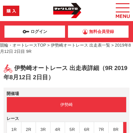
ログイン
無料会員登録
競輪・オートレースTOP
>
伊勢崎オートレース 出走表一覧
>
2019年8
月12日 2日目 9R
伊勢崎オートレース 出走表詳細（9R 2019
年8月12日 2日目）
開催場
伊勢崎
レース
1R
2R
3R
4R
5R
6R
7R
8R
9R