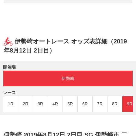
伊勢崎オートレース オッズ表詳細（2019
年8月12日 2日目）
開催場
伊勢崎
レース
1R
2R
3R
4R
5R
6R
7R
8R
9R
伊勢崎 2019年8月12日 2日目 SG 伊勢崎市 二