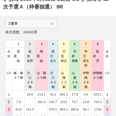
次予選Ａ（枠番抽選） 9R
発売票数：24665票
1
2
3
4
5
6
7
8
名
荒
若
岡
黒
穴
丹
早
新
名
前
尾
井
部
川
見
村
川
井
前
聡
友和
聡
京介
和正
飛竜
清太
淳
郎
LG
飯 塚
川
山 陽
川
山
山
伊勢
伊勢崎
LG
２７期
口
１９期
口
陽
陽
崎
２３期
２５
３３
１２
２９
２９
期
期
期
期
期
1
29.8
213.1
42.2
401.5
27.8
4.0
523.1
1
2
7.9
261.5
120.7
1151
73.7
13.8
719.3
2
3
43.8
141.5
575.5
863.2
265.6
58.1
1726
3