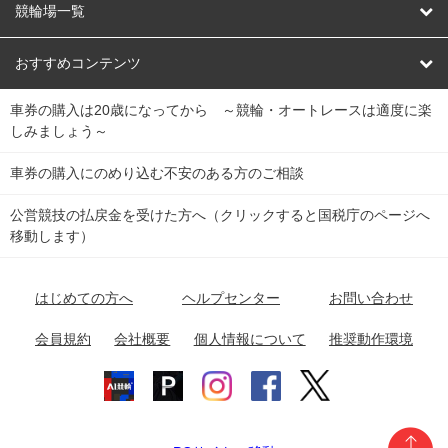
オートレース
レース予想
競輪場一覧
競輪くじ
レース結果
北日本
函館競輪場
青森競輪場
いわき平競輪場
おすすめコンテンツ
車券の購入は20歳になってから ～競輪・オートレースは適度に楽
Dokanto!
キャリーオーバー一覧
関
競輪選手情報
弥彦競輪場
前橋競輪場
取手競輪場
宇都宮競輪場
しみましょう～
東
大宮競輪場
西武園競輪場
京王閣競輪場
立川競輪場
チャリロトプラザ
Perfecta Navi
車券の購入にのめり込む不安のある方のご相談
南
松戸競輪場
千葉競輪場
川崎競輪場
平塚競輪場
公営競技の払戻金を受けた方へ（クリックすると国税庁のページへ
netkeirin
関
移動します）
小田原競輪場
伊東競輪場
静岡競輪場
東
ケイリンガル
中
名古屋競輪場
岐阜競輪場
大垣競輪場
豊橋競輪場
はじめての方へ
ヘルプセンター
お問い合わせ
部
チャリレンジャー
富山競輪場
松阪競輪場
四日市競輪場
会員規約
会社概要
個人情報について
推奨動作環境
競輪場情報
近
福井競輪場
奈良競輪場
向日町競輪場
和歌山競輪場
畿
岸和田競輪場
オートレース場情報