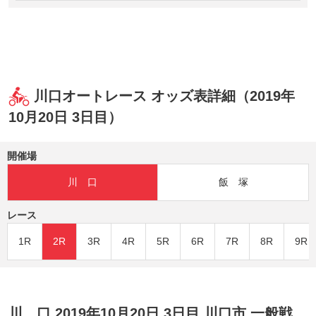
川口オートレース オッズ表詳細（2019年
10月20日 3日目）
開催場
川 口
飯 塚
レース
1R
2R
3R
4R
5R
6R
7R
8R
9R
川 口 2019年10月20日 3日目 川口市 一般戦