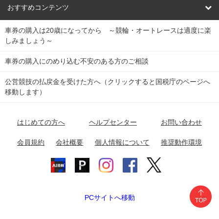
競輪くじ
レース結果
北日本
函館競輪場
青森競輪場
いわき平競輪場
おすすめコンテンツ
車券の購入は20歳になってから ～競輪・オートレースは適度に楽
Dokanto!
キャリーオーバー一覧
関
競輪選手情報
弥彦競輪場
前橋競輪場
取手競輪場
宇都宮競輪場
しみましょう～
東
大宮競輪場
西武園競輪場
京王閣競輪場
立川競輪場
チャリロトプラザ
Perfecta Navi
車券の購入にのめり込む不安のある方のご相談
南
松戸競輪場
千葉競輪場
川崎競輪場
平塚競輪場
公営競技の払戻金を受けた方へ（クリックすると国税庁のページへ
netkeirin
関
移動します）
小田原競輪場
伊東競輪場
静岡競輪場
東
ケイリンガル
中
名古屋競輪場
岐阜競輪場
大垣競輪場
豊橋競輪場
はじめての方へ
ヘルプセンター
お問い合わせ
部
チャリレンジャー
富山競輪場
松阪競輪場
四日市競輪場
会員規約
会社概要
個人情報について
推奨動作環境
競輪場情報
近
福井競輪場
奈良競輪場
向日町競輪場
和歌山競輪場
畿
岸和田競輪場
オートレース場情報
PCサイトへ移動
中国
玉野競輪場
広島競輪場
防府競輪場