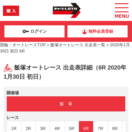
ログイン
無料会員登録
競輪・オートレースTOP
>
飯塚オートレース 出走表一覧
>
2020年1月
30日 初日 6R
飯塚オートレース 出走表詳細（6R 2020年
1月30日 初日）
開催場
飯 塚
レース
1R
2R
3R
4R
5R
6R
7R
8R
9R