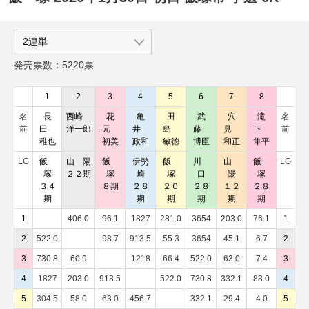
発売票数：5220票
1
2
3
4
5
6
7
8
名
長
西崎
花
亀
田
武
穴
滝
名
前
田
洋一郎
元
井
島
藤
見
下
前
稚也
初美
政和
敏徳
博臣
和正
隼平
LG
飯
山 陽
飯
伊勢
飯
川
山
飯
LG
塚
２２期
塚
崎
塚
口
陽
塚
３４
８期
２８
２０
２８
１２
２８
期
期
期
期
期
期
1
406.0
96.1
1827
281.0
3654
203.0
76.1
1
2
522.0
98.7
913.5
55.3
3654
45.1
6.7
2
3
730.8
60.9
1218
66.4
522.0
63.0
7.4
3
4
1827
203.0
913.5
522.0
730.8
332.1
83.0
4
5
304.5
58.0
63.0
456.7
332.1
29.4
4.0
5