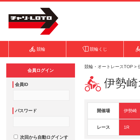
競輪
競輪くじ
競輪・オートレースTOP
>
会員ログイン
伊勢崎オ
会員ID
パスワード
開催場
伊勢崎
レース
1R
次回から自動ログインす