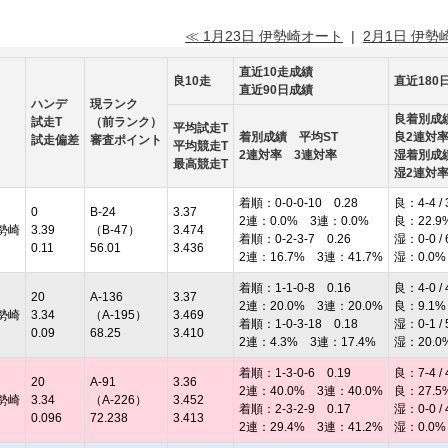
≪ 1月23日 伊勢崎オート
|
2月1日 伊勢
直近10走成績
良10走
直近180
直近90日成績
ハンデ
現ランク
良着別成
試走T
（前ランク）
平均試走T
着別成績 平均ST
良2連対
試走偏差
審査ポイント
平均競走T
2連対率 3連対率
湿着別成
最高競走T
湿2連対
着順：0-0-0-10 0.28
良：4-4 / 
0
B-24
3.37
2連：0.0% 3連：0.0%
良：22.9
勢崎
3.39
（B-47）
3.474
着順：0-2-3-7 0.26
湿：0-0 / 
0.11
56.01
3.436
2連：16.7% 3連：41.7%
湿：0.0%
着順：1-1-0-8 0.16
良：4-0 / 
20
A-136
3.37
2連：20.0% 3連：20.0%
良：9.1%
勢崎
3.34
（A-195）
3.469
着順：1-0-3-18 0.18
湿：0-1 / 
0.09
68.25
3.410
2連：4.3% 3連：17.4%
湿：20.0
着順：1-3-0-6 0.19
良：7-4 / 
20
A-91
3.36
2連：40.0% 3連：40.0%
良：27.5
勢崎
3.34
（A-226）
3.452
着順：2-3-2-9 0.17
湿：0-0 / 
0.096
72.238
3.413
2連：29.4% 3連：41.2%
湿：0.0%