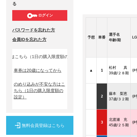
る
ログイン
パスワードを忘れた方
選手名
予想
車番
LG
会員IDを忘れた方
年齢/期
方はこちら（1日の購入限度額の設定）↓
松村 真
車券は20歳になってから
▲
1
伊
39歳/２８期
のめり込みが不安な方はこ
ちら
（1日の購入限度額の
藤本 梨恵
2
伊
設定）
37歳/３２期
北渡瀬 充
3
伊
無料会員登録はこちら
45歳/２５期