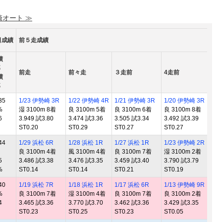
崎オート ≫
日成績
前５走成績
績
率
前走
前々走
３走前
4走前
5
績
率
35
1/23 伊勢崎 3R
1/22 伊勢崎 4R
1/21 伊勢崎 3R
1/20 伊勢崎 3R
1/
%
湿 3100m 8着
良 3100m 5着
良 3100m 6着
良 3100m 8着
斑 
6
3.949 試3.80
3.474 試3.36
3.505 試3.34
3.492 試3.39
3.
ST0.20
ST0.29
ST0.27
ST0.27
ST
44
1/29 浜松 6R
1/28 浜松 1R
1/27 浜松 1R
1/23 伊勢崎 2R
1/
良 3100m 4着
風 3100m 4着
良 3100m 7着
湿 3100m 2着
良 
5
3.486 試3.38
3.476 試3.35
3.459 試3.40
3.790 試3.79
3.
%
ST0.14
ST0.14
ST0.21
ST0.19
ST
40
1/19 浜松 7R
1/18 浜松 1R
1/17 浜松 6R
1/13 伊勢崎 9R
1/
%
良 3100m 7着
湿 3100m 4着
良 3100m 7着
良 3100m 2着
斑 
4
3.465 試3.36
3.770 試3.70
3.462 試3.36
3.429 試3.35
3.
ST0.23
ST0.25
ST0.23
ST0.05
ST