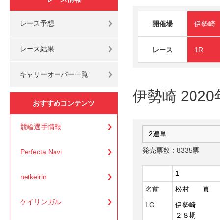
レース予想
開催場
伊勢崎
レース結果
レース
1R
キャリーオーバー一覧
伊勢崎 202
おすすめコンテンツ
競輪選手情報
発売票数：8335票
Perfecta Navi
1
netkeirin
名前
松村 真
ケイリンガル
LG
伊勢崎
２８期