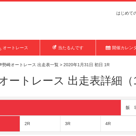
はじめて
オートレース
当たるんです
開催カレン
伊勢崎オートレース 出走表一覧
>
2020年1月31日 初日 1R
ートレース 出走表詳細（1R 
飯 
2R
3R
4R