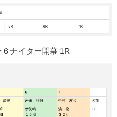
塚
5R
6R
7R
ター６ナイター開幕 1R
6
7
 晴光
岩田 行雄
中村 友和
名前
崎
伊勢崎
浜 松
LG
期
１５期
３２期