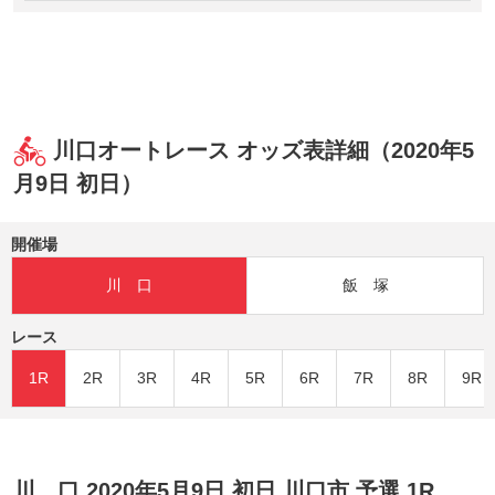
川口オートレース オッズ表詳細（2020年5
月9日 初日）
開催場
川 口
飯 塚
レース
1R
2R
3R
4R
5R
6R
7R
8R
9R
川 口 2020年5月9日 初日 川口市 予選 1R