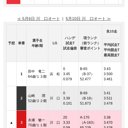
≪ 5月6日 川 口オート
|
5月10日 川 口オート ≫
良10走
ハンデ
現ランク
選手名
予想
車番
LG
試走T
（前ランク）
平均試走T
年齢/期
試走偏差
審査ポイント
平均競走T
最高競走T
着順
0
B-65
3.43
田中 竜二
2連
1
浜 松
3.45
（B-37）
3.500
64歳/１３期
着順
0.079
52.477
3.461
2連
着順
0
B-69
3.41
山崎 潤
2連
2
川 口
3.39
（B-18）
3.511
52歳/２２期
着順
0.101
51.873
3.478
2連
着順
20
A-170
3.38
永瀬 敏一
2連
▲
3
川 口
3.33
（A-163）
3.470
70歳/１１期
着順
0.09
65.229
3.428