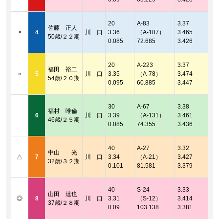
2連
着順
20
A-83
3.37
佐藤 正人
2連
×
4
川 口
3.36
（A-187）
3.465
50歳/２２期
着順
0.085
72.685
3.426
2連
着順
20
A-223
3.37
福田 裕二
2連
○
5
川 口
3.35
（A-78）
3.474
54歳/２０期
着順
0.095
60.885
3.447
2連
着順
30
A-67
3.38
福村 唯倫
2連
6
川 口
3.39
（A-131）
3.461
46歳/２５期
着順
0.085
74.355
3.436
2連
着順
40
A-27
3.32
中山 光
2連
△
7
川 口
3.34
（A-21）
3.427
32歳/３２期
着順
0.101
81.581
3.379
2連
着順
40
S-24
3.33
山田 達也
2連
◎
8
川 口
3.31
（S-12）
3.414
37歳/２８期
着順
0.09
103.138
3.381
2連