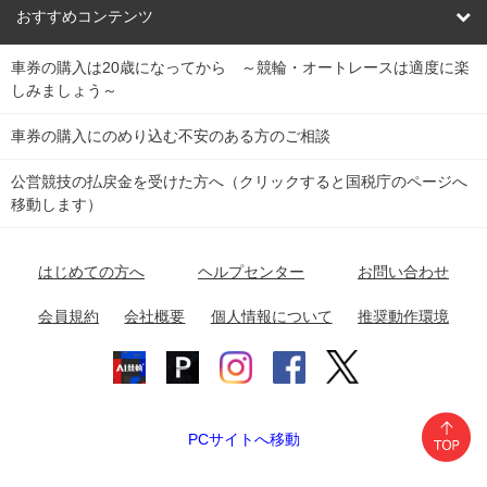
競輪くじ
レース結果
北日本
函館競輪場
青森競輪場
いわき平競輪場
おすすめコンテンツ
車券の購入は20歳になってから ～競輪・オートレースは適度に楽
Dokanto!
キャリーオーバー一覧
関
競輪選手情報
弥彦競輪場
前橋競輪場
取手競輪場
宇都宮競輪場
しみましょう～
東
大宮競輪場
西武園競輪場
京王閣競輪場
立川競輪場
チャリロトプラザ
Perfecta Navi
車券の購入にのめり込む不安のある方のご相談
南
松戸競輪場
千葉競輪場
川崎競輪場
平塚競輪場
公営競技の払戻金を受けた方へ（クリックすると国税庁のページへ
netkeirin
関
移動します）
小田原競輪場
伊東競輪場
静岡競輪場
東
ケイリンガル
中
名古屋競輪場
岐阜競輪場
大垣競輪場
豊橋競輪場
はじめての方へ
ヘルプセンター
お問い合わせ
部
チャリレンジャー
富山競輪場
松阪競輪場
四日市競輪場
会員規約
会社概要
個人情報について
推奨動作環境
競輪場情報
近
福井競輪場
奈良競輪場
向日町競輪場
和歌山競輪場
畿
岸和田競輪場
オートレース場情報
PCサイトへ移動
中国
玉野競輪場
広島競輪場
防府競輪場