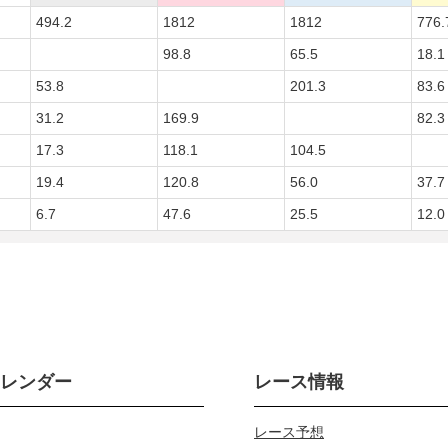
494.2
1812
1812
776.
98.8
65.5
18.1
53.8
201.3
83.6
31.2
169.9
82.3
17.3
118.1
104.5
19.4
120.8
56.0
37.7
6.7
47.6
25.5
12.0
カレンダー
レース情報
レース予想