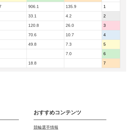
7
906.1
135.9
1
33.1
4.2
2
120.8
26.0
3
70.6
10.7
4
49.8
7.3
5
7.0
6
18.8
7
おすすめコンテンツ
競輪選手情報