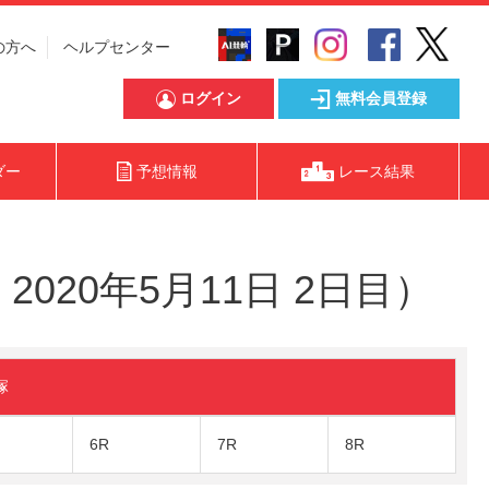
の方へ
ヘルプセンター
ログイン
無料会員登録
ダー
予想情報
レース結果
020年5月11日 2日目）
塚
6R
7R
8R