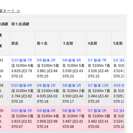
 塚オート ≫
日成績
前５走成績
績
率
前走
前々走
３走前
4走前
5走前
績
率
31
5/10 飯塚 7R
5/9 飯塚 2R
5/8 飯塚 4R
5/7 飯塚 7R
5/2 浜松 3R
湿 3100m 6着
湿 3100m 5着
良 3100m 5着
良 3100m 7着
良 3100m 
16
3.829 試3.79
3.981 試3.94
3.539 試3.43
3.526 試3.46
3.524 試3.4
%
ST0.15
ST0.25
ST0.23
ST0.15
ST0.27
29
5/10 飯塚 6R
5/9 飯塚 1R
5/8 飯塚 1R
5/7 飯塚 12R
4/19 伊勢崎
%
湿 3100m 5着
湿 3100m 8着
良 3100m 2着
良 3100m 7着
良 3100m 
11
3.794 試3.82
4.035 試4.03
3.500 試3.44
3.484 試3.40
3.505 試3.4
ST0.19
ST0.18
ST0.17
ST0.20
ST0.17
20
5/10 飯塚 2R
5/9 飯塚 2R
5/8 飯塚 7R
5/7 飯塚 2R
5/2 浜松 1R
%
湿 3100m 2着
湿 3100m 4着
良 3100m 7着
良 3100m 3着
良 3100m 
9
3.823 試3.81
3.958 試3.98
3.497 試3.42
3.482 試3.41
3.524 試3.4
%
ST0.07
ST0.24
ST0.08
ST0.05
ST0.18