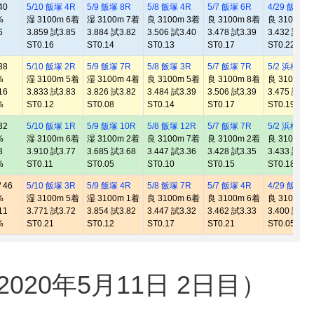
40
5/10 飯塚 4R
5/9 飯塚 8R
5/8 飯塚 4R
5/7 飯塚 6R
4/29 飯塚 1
%
湿 3100m 6着
湿 3100m 7着
良 3100m 3着
良 3100m 8着
良 3100m 
6
3.859 試3.85
3.884 試3.82
3.506 試3.40
3.478 試3.39
3.432 試3.3
ST0.16
ST0.14
ST0.13
ST0.17
ST0.22
38
5/10 飯塚 2R
5/9 飯塚 7R
5/8 飯塚 3R
5/7 飯塚 7R
5/2 浜松 1R
%
湿 3100m 5着
湿 3100m 4着
良 3100m 5着
良 3100m 8着
良 3100m 
16
3.833 試3.83
3.826 試3.82
3.484 試3.39
3.506 試3.39
3.475 試3.3
%
ST0.12
ST0.08
ST0.14
ST0.17
ST0.19
32
5/10 飯塚 1R
5/9 飯塚 10R
5/8 飯塚 12R
5/7 飯塚 7R
5/2 浜松 12
%
湿 3100m 6着
湿 3100m 2着
良 3100m 7着
良 3100m 2着
良 3100m 
8
3.910 試3.77
3.685 試3.68
3.447 試3.36
3.428 試3.35
3.433 試3.3
%
ST0.11
ST0.05
ST0.10
ST0.15
ST0.18
 46
5/10 飯塚 3R
5/9 飯塚 4R
5/8 飯塚 7R
5/7 飯塚 4R
4/29 飯塚 1
%
湿 3100m 5着
湿 3100m 1着
良 3100m 6着
良 3100m 6着
良 3100m 
11
3.771 試3.72
3.854 試3.82
3.447 試3.32
3.462 試3.33
3.400 試3.3
%
ST0.21
ST0.12
ST0.17
ST0.21
ST0.05
20年5月11日 2日目）