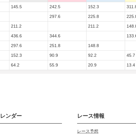
145.5
242.5
152.3
311.
297.6
225.8
225.
211.2
211.2
148.
436.6
344.6
133.
297.6
251.8
148.8
152.3
90.9
92.2
45.7
64.2
55.9
20.9
13.4
カレンダー
レース情報
レース予想