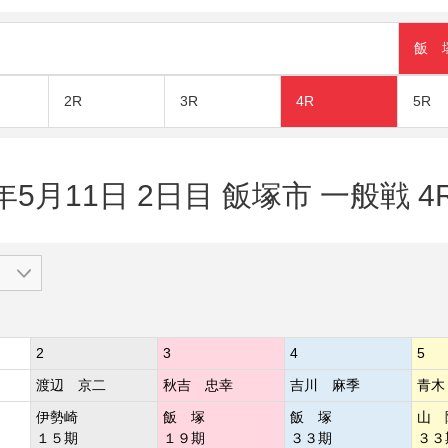
飯 
2R
3R
4R
5R
年5月11日 2日目 飯塚市 一般戦 4
2
3
4
5
渡辺 京二
秋吉 忠幸
吉川 麻季
青木
伊勢崎
飯 塚
飯 塚
山 
１５期
１９期
３３期
３３