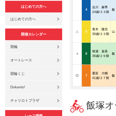
はじめての方へ
吉川 麻季
4
飯
24歳/３３期
はじめての方へ
青木 隆浩
△
5
山
開催カレンダー
30歳/３３期
競輪
牧瀬 嘉葵
○
6
飯
36歳/２９期
オートレース
競輪くじ
重富 大輔
◎
7
飯
41歳/２７期
Dokanto!
チャリロトプラザ
飯塚オー
レース情報