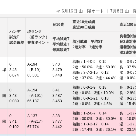
≪ 6月16日 山 陽オート
|
7月8日 山 
直近10走成績
良10走
直近180
直近90日成績
ハンデ
現ランク
良着別成
試走T
（前ランク）
平均試走T
着別成績 平均ST
良2連対
試走偏差
審査ポイント
平均競走T
2連対率 3連対率
湿着別成
最高競走T
湿2連対
着順：1-4-0-5 0.15
良：3-9 / 
0
A-194
3.40
2連：50.0% 3連：50.0%
良：37.5
 塚
3.43
（B-19）
3.479
着順：3-7-2-15 0.12
湿：0-0 / 
0.074
63.301
3.448
2連：37.0% 3連：44.4%
湿：0.0%
着順：0-0-1-9 0.18
良：0-1 / 
0
A-154
3.41
2連：0.0% 3連：10.0%
良：2.9%
 陽
3.43
（A-191）
3.487
着順：0-0-1-21 0.18
湿：0-2 / 
0.089
66.137
3.453
2連：0.0% 3連：4.5%
湿：15.4
着順：1-2-0-7 0.14
良：1-3 / 
0
A-137
3.38
2連：30.0% 3連：30.0%
良：10.0
 陽
3.41
（A-217）
3.477
着順：1-3-2-17 0.14
湿：1-2 / 
0.102
67.774
3.442
2連：17.4% 3連：26.1%
湿：23.1