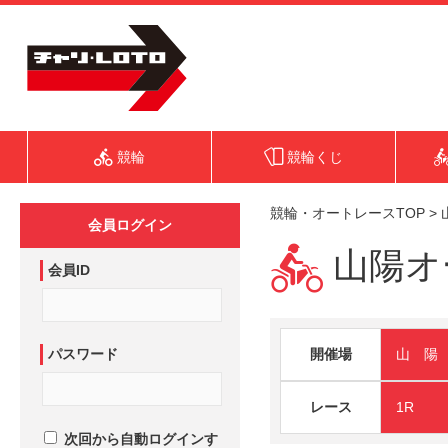
競輪
競輪くじ
競輪・オートレースTOP
>
会員ログイン
山陽オー
会員ID
パスワード
開催場
山 陽
レース
1R
次回から自動ログインす