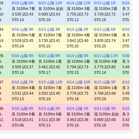
29
6/16 山陽 6R
6/15 山陽 12R
6/14 山陽 12R
6/13 山陽 1R
6/10 飯塚
%
良 3100m 7着
良 3100m 反妨
湿 3100m 3着
湿 3100m 2着
良 3100m
10
3.535 試3.43
0.000 試3.43
3.755 試3.73
3.729 試3.72
3.474 試3
%
ST0.14
ST0.16
ST0.12
ST0.16
ST0.16
44
6/16 山陽 3R
6/15 山陽 3R
6/14 山陽 2R
6/13 山陽 6R
6/10 飯塚
%
良 3100m 5着
良 3100m 7着
湿 3100m 4着
湿 3100m 5着
良 3100m
14
3.529 試3.45
3.735 試3.41
3.842 試3.40
3.835 試3.74
3.473 試3
%
ST0.24
ST0.10
ST0.25
ST0.25
ST0.15
26
6/16 山陽 5R
6/15 山陽 9R
6/14 山陽 5R
6/13 山陽 11R
5/30 飯塚
%
良 3100m 6着
良 3100m 1着
湿 3100m 2着
湿 3100m 4着
良 3100m
16
3.505 試3.37
3.461 試3.42
3.794 試3.73
3.775 試3.80
3.466 試3
%
ST0.16
ST0.17
ST0.15
ST0.14
ST0.16
37
6/16 山陽 7R
6/15 山陽 12R
6/14 山陽 10R
6/13 山陽 3R
6/10 飯塚
%
良 3100m 8着
良 3100m 7着
湿 3100m 3着
湿 3100m 1着
良 3100m
9
3.531 試3.44
3.502 試3.40
3.778 試3.75
3.768 試3.68
3.458 試3
%
ST0.13
ST0.19
ST0.18
ST0.29
ST0.08
36
6/16 山陽 4R
6/15 山陽 2R
6/14 山陽 1R
6/13 山陽 3R
6/10 飯塚
%
良 3100m 6着
良 3100m 8着
斑 3100m 2着
湿 3100m 反妨
良 3100m
11
3.518 試3.41
3.511 試3.38
3.463 試3.38
0.000 試3.68
3.426 試3
%
ST0.06
ST0.13
ST0.16
ST0.19
ST0.06