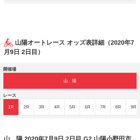
山陽オートレース オッズ表詳細（2020年7
月9日 2日目）
開催場
山 陽
レース
1R
2R
3R
4R
5R
6R
7R
8R
9R
山 陽 2020年7月9日 2日目 G2 山陽小野田市