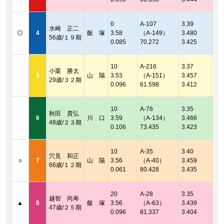
2連
着順
0
A-107
3.39
水崎 正二
2連
◎
4
飯 塚
3.58
（A-149）
3.480
56歳/１９期
着順
0.085
70.272
3.425
2連
着順
10
A-216
3.37
小栗 勝太
2連
5
山 陽
3.53
（A-151）
3.457
29歳/３２期
着順
0.096
61.598
3.412
2連
着順
10
A-76
3.35
秋田 貴弘
2連
6
川 口
3.59
（A-134）
3.466
48歳/２３期
着順
0.106
73.435
3.423
2連
着順
10
A-35
3.40
穴見 和正
2連
○
7
山 陽
3.56
（A-40）
3.459
66歳/１２期
着順
0.061
80.428
3.435
2連
着順
20
A-28
3.35
越智 尚寿
2連
▲
8
飯 塚
3.56
（A-63）
3.439
47歳/２５期
着順
0.096
81.337
3.404
2連