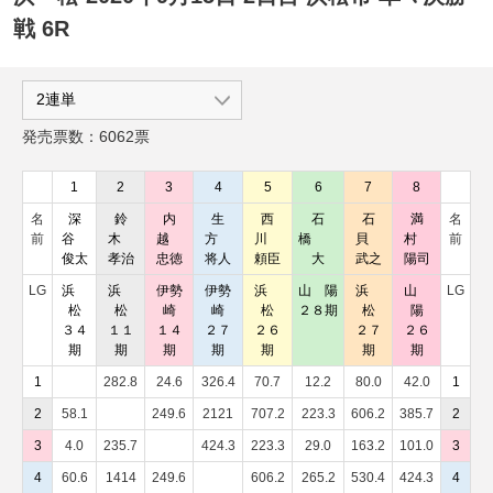
戦 6R
発売票数：6062票
1
2
3
4
5
6
7
8
名
深
鈴
内
生
西
石
石
満
名
前
谷
木
越
方
川
橋
貝
村
前
俊太
孝治
忠徳
将人
頼臣
大
武之
陽司
LG
浜
浜
伊勢
伊勢
浜
山 陽
浜
山
LG
松
松
崎
崎
松
２８期
松
陽
３４
１１
１４
２７
２６
２７
２６
期
期
期
期
期
期
期
1
282.8
24.6
326.4
70.7
12.2
80.0
42.0
1
2
58.1
249.6
2121
707.2
223.3
606.2
385.7
2
3
4.0
235.7
424.3
223.3
29.0
163.2
101.0
3
4
60.6
1414
249.6
606.2
265.2
530.4
424.3
4