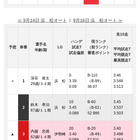
≪ 9月14日 浜 松オート
|
9月16日 浜 松オート ≫
良10走
ハンデ
現ランク
選手名
予想
車番
LG
試走T
（前ランク）
平均試走T
年齢/期
試走偏差
審査ポイント
平均競走T
最高競走T
着順
0
B-110
3.46
深谷 俊太
2連
○
1
浜 松
3.39
（B-99）
3.548
29歳/３４期
着順
0.09
36.07
3.513
2連
着順
10
B-60
3.45
鈴木 孝治
2連
2
浜 松
3.45
（B-62）
3.537
67歳/１１期
着順
0.088
52.986
3.503
2連
着順
20
B-20
3.40
内越 忠徳
2連
▲
3
伊勢崎
3.40
（B-49）
3.498
62歳/１４期
着順
0.089
57.911
3.463