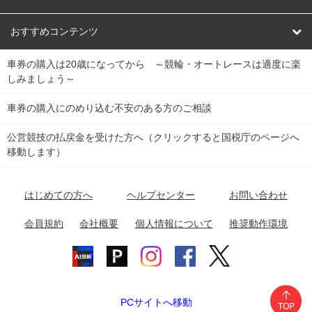
競輪くじ
レース結果
北日本
函館競輪場
青森競輪場
いわき平競輪場
おすすめコンテンツ
車券の購入は20歳になってから ～競輪・オートレースは適度に楽
Dokanto!
キャリーオーバー一覧
関
競輪選手情報
弥彦競輪場
前橋競輪場
取手競輪場
宇都宮競輪場
しみましょう～
東
大宮競輪場
西武園競輪場
京王閣競輪場
立川競輪場
チャリロトプラザ
Perfecta Navi
車券の購入にのめり込む不安のある方のご相談
南
松戸競輪場
千葉競輪場
川崎競輪場
平塚競輪場
公営競技の払戻金を受けた方へ（クリックすると国税庁のページへ
netkeirin
関
移動します）
小田原競輪場
伊東競輪場
静岡競輪場
東
ケイリンガル
中
名古屋競輪場
岐阜競輪場
大垣競輪場
豊橋競輪場
はじめての方へ
ヘルプセンター
お問い合わせ
部
チャリレンジャー
富山競輪場
松阪競輪場
四日市競輪場
会員規約
会社概要
個人情報について
推奨動作環境
競輪場情報
近
福井競輪場
奈良競輪場
向日町競輪場
和歌山競輪場
畿
岸和田競輪場
オートレース場情報
PCサイトへ移動