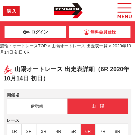
ログイン
無料会員登録
競輪・オートレースTOP
>
山陽オートレース 出走表一覧
>
2020年10
月14日 初日 6R
山陽オートレース 出走表詳細（6R 2020年
10月14日 初日）
開催場
伊勢崎
山 陽
レース
1R
2R
3R
4R
5R
6R
7R
8R
9R