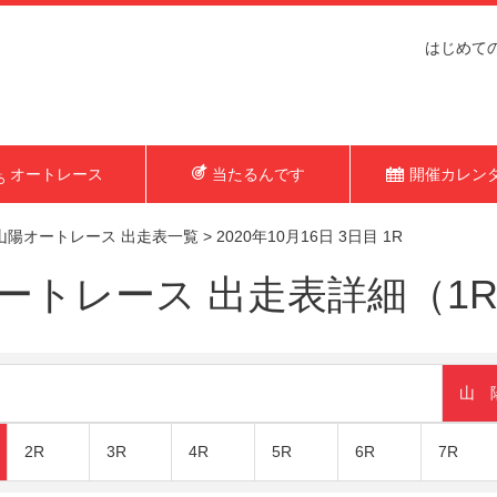
はじめて
オートレース
当たるんです
開催カレン
山陽オートレース 出走表一覧
>
2020年10月16日 3日目 1R
トレース 出走表詳細（1R 2
山 
2R
3R
4R
5R
6R
7R