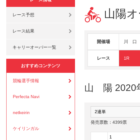
山陽オー
レース予想
レース結果
開催場
川 口
キャリーオーバー一覧
レース
1R
おすすめコンテンツ
競輪選手情報
山 陽 2020
Perfecta Navi
netkeirin
発売票数：4399票
ケイリンガル
1