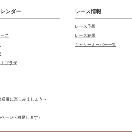
カレンダー
レース情報
レース予想
レース
レース結果
じ
キャリーオーバー一覧
!
ロトプラザ
スは適度に楽しみましょう～
のページへ移動します）