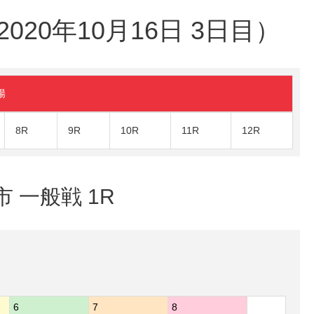
20年10月16日 3日目）
陽
8R
9R
10R
11R
12R
市 一般戦 1R
6
7
8