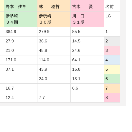
野本 佳章
林 稔哲
古木 賢
名前
伊勢崎
伊勢崎
川 口
LG
３４期
３０期
３１期
384.9
279.9
85.5
1
27.9
36.6
14.5
2
21.0
48.8
24.6
3
171.0
114.0
64.1
4
37.1
43.9
15.8
5
24.0
13.1
6
16.7
6.6
7
12.4
7.7
8