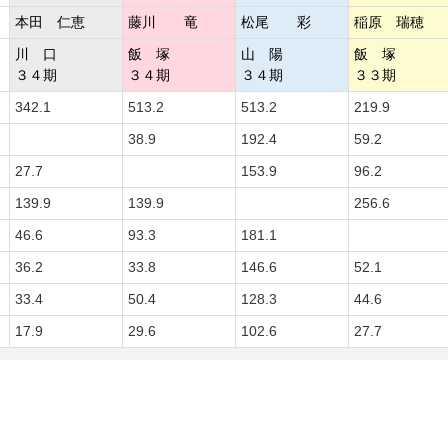
本田 仁恵
藤川 竜
松尾 彩
稲原 瑞穂
川 口
飯 塚
山 陽
飯 塚
３４期
３４期
３４期
３３期
342.1
513.2
513.2
219.9
38.9
192.4
59.2
27.7
153.9
96.2
139.9
139.9
256.6
46.6
93.3
181.1
36.2
33.8
146.6
52.1
33.4
50.4
128.3
44.6
17.9
29.6
102.6
27.7