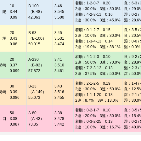
着順：1-2-0-7 0.20
良：6-3 / 
10
B-100
3.46
2連：30.0% 3連：30.0%
良：29.0
 陽
3.44
（B-48）
3.545
着順：4-2-3-11 0.16
湿：0-2 / 
0.09
42.063
3.500
2連：30.0% 3連：45.0%
湿：28.6
着順：0-1-2-7 0.15
良：3-5 / 
20
B-63
3.45
2連：10.0% 3連：30.0%
良：20.5
 塚
3.43
（B-100）
3.531
着順：1-3-4-13 0.14
湿：0-0 / 
0.08
50.015
3.474
2連：19.0% 3連：38.1%
湿：0.0%
着順：4-1-2-3 0.10
良：9-2 / 
20
A-230
3.41
2連：50.0% 3連：70.0%
良：28.9
勢崎
3.37
（B-92）
3.510
着順：7-2-3-12 0.13
湿：2-3 / 
0.099
57.872
3.461
2連：37.5% 3連：50.0%
湿：50.0
着順：2-1-2-5 0.19
良：1-4 / 
30
B-23
3.43
2連：30.0% 3連：50.0%
良：12.5
勢崎
3.39
（A-149）
3.516
着順：1-1-1-20 0.18
湿：2-1 / 
0.086
55.073
3.455
2連：8.7% 3連：13.0%
湿：30.0
着順：0-2-1-7 0.10
良：3-5 / 
50
A-80
3.38
2連：20.0% 3連：30.0%
良：15.4
 口
3.38
（A-42）
3.478
着順：0-3-2-25 0.13
湿：0-2 / 
0.087
73.85
3.442
2連：10.0% 3連：16.7%
湿：40.0