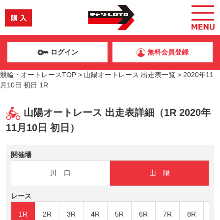
ログイン
無料会員登録
競輪・オートレースTOP
>
山陽オートレース 出走表一覧
>
2020年11
月10日 初日 1R
山陽オートレース 出走表詳細（1R 2020年
11月10日 初日）
開催場
川 口
山 陽
レース
1R
2R
3R
4R
5R
6R
7R
8R
9R