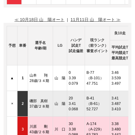
≪ 10月18日 山 陽オート
|
11月11日 山 陽オート ≫
良10走
ハンデ
現ランク
選手名
予想
車番
LG
試走T
（前ランク）
平均試走T
年齢/期
試走偏差
審査ポイント
平均競走T
最高競走T
着
0
B-77
3.46
山本 翔
2
▲
1
山 陽
3.39
（B-101）
3.539
28歳/３４期
着
0.079
47.751
3.497
2
着
20
B-41
3.41
磯部 真樹
2
×
2
山 陽
3.41
（B-61）
3.487
37歳/２８期
着
0.068
52.727
3.410
2
着
30
A-174
3.38
川原 剛
2
3
川 口
3.38
（A-229）
3.480
43歳/２６期
着
0.088
63.783
3.442