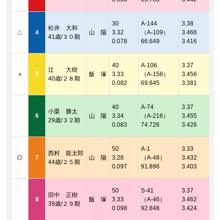
2
着
30
A-144
3.38
松井 大和
2
△
4
山 陽
3.32
（A-109）
3.466
41歳/３０期
着
0.078
66.649
3.416
2
着
40
A-106
3.37
辻 大樹
2
○
5
飯 塚
3.33
（A-158）
3.456
40歳/２８期
着
0.082
69.845
3.381
2
着
40
A-74
3.37
小栗 勝太
2
6
山 陽
3.34
（A-216）
3.455
29歳/３２期
着
0.083
74.726
3.426
2
着
50
A-1
3.33
西村 龍太郎
2
◎
7
山 陽
3.28
（A-48）
3.432
44歳/２５期
着
0.097
91.896
3.403
2
着
50
S-41
3.37
田中 正樹
2
8
飯 塚
3.33
（A-46）
3.462
39歳/２９期
着
0.098
92.848
3.424
2