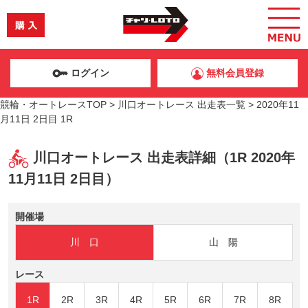
ログイン
無料会員登録
競輪・オートレースTOP
>
川口オートレース 出走表一覧
>
2020年11
月11日 2日目 1R
川口オートレース 出走表詳細（1R 2020年
11月11日 2日目）
開催場
川 口
山 陽
レース
1R
2R
3R
4R
5R
6R
7R
8R