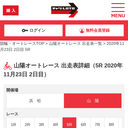
ログイン
無料会員登録
競輪・オートレースTOP
>
山陽オートレース 出走表一覧
>
2020年11
月23日 2日目 5R
山陽オートレース 出走表詳細（5R 2020年
11月23日 2日目）
開催場
浜 松
山 陽
レース
1R
2R
3R
4R
5R
6R
7R
8R
9R