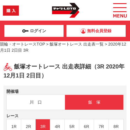
ログイン
無料会員登録
競輪・オートレースTOP
>
飯塚オートレース 出走表一覧
>
2020年12
月1日 2日目 3R
飯塚オートレース 出走表詳細（3R 2020年
12月1日 2日目）
開催場
川 口
飯 塚
レース
1R
2R
3R
4R
5R
6R
7R
8R