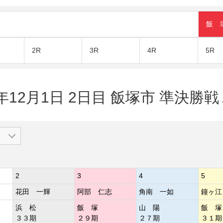
飯 
2R
3R
4R
5R
0年12月1日 2日目 飯塚市 準決勝戦
2
3
4
5
花田 一輝
阿部 仁志
角南 一如
鐘ヶ江
浜 松
飯 塚
山 陽
飯 塚
３３期
２９期
２７期
３１期