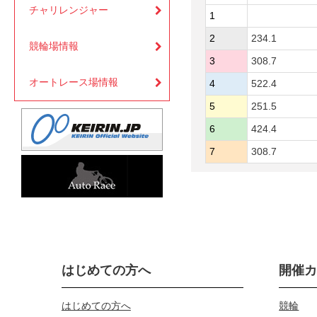
チャリレンジャー
1
2
234.1
競輪場情報
3
308.7
オートレース場情報
4
522.4
5
251.5
6
424.4
7
308.7
はじめての方へ
開催
はじめての方へ
競輪