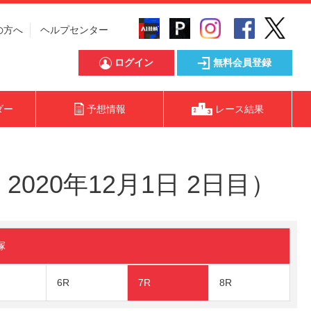
の方へ
ヘルプセンター
ログイン
無料会員登録
ダー
予想情報
レース結果
020年12月1日 2日目）
塚
6R
7R
8R