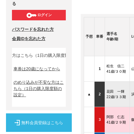
る
ログイン
パスワードを忘れた方
選手名
予想
車番
L
会員IDを忘れた方
年齢/期
安な方はこちら（1日の購入限度額の設定）↓
松生 信二
車券は20歳になってから
1
41歳/３０期
のめり込みが不安な方はこ
ちら
（1日の購入限度額の
花田 一輝
▲
2
設定）
22歳/３３期
阿部 仁志
3
無料会員登録はこちら
41歳/２９期