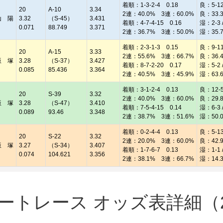
着順：1-3-2-4 0.18
良：5-12 
20
A-10
3.34
2連：40.0% 3連：60.0%
良：33.
山 陽
3.32
（S-45）
3.431
着順：4-7-4-15 0.16
湿：2-3 /
0.071
88.749
3.371
2連：36.7% 3連：50.0%
湿：35.
着順：2-3-1-3 0.15
良：9-11 
20
A-15
3.33
2連：55.6% 3連：66.7%
良：36.
飯 塚
3.28
（S-37）
3.427
着順：8-7-2-20 0.17
湿：5-2 /
0.085
85.436
3.364
2連：40.5% 3連：45.9%
湿：63.
着順：3-1-2-4 0.13
良：12-5 
20
S-39
3.32
2連：40.0% 3連：60.0%
良：29.
飯 塚
3.28
（S-47）
3.410
着順：7-5-4-15 0.14
湿：6-3 /
0.089
93.46
3.348
2連：38.7% 3連：51.6%
湿：50.
着順：0-2-4-4 0.13
良：5-13 
20
S-22
3.32
2連：20.0% 3連：60.0%
良：42.
飯 塚
3.27
（S-34）
3.407
着順：1-7-6-7 0.13
湿：1-1 /
0.074
104.621
3.356
2連：38.1% 3連：66.7%
湿：14.
トレース オッズ表詳細（20