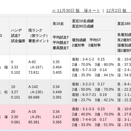
≪ 11月30日 飯 塚オート
|
12月2日 飯
直近10走成績
良10走
直近18
直近90日成績
ハンデ
現ランク
良着別
G
試走T
（前ランク）
平均試走T
着別成績 平均ST
良2連対
試走偏差
審査ポイント
平均競走T
2連対率 3連対率
湿着別
最高競走T
湿2連対
着順：3-4-1-2 0.15
良：10-8 
0
A-82
3.35
2連：70.0% 3連：80.0%
良：37.
山 陽
3.33
（A-167）
3.464
着順：5-7-3-19 0.14
湿：2-4 /
0.102
73.811
3.405
2連：35.3% 3連：44.1%
湿：54.
着順：3-2-2-3 0.17
良：8-4 /
10
A-142
3.34
2連：50.0% 3連：70.0%
良：22.
浜 松
3.27
（A-130）
3.449
着順：6-3-7-21 0.19
湿：1-1 /
0.101
66.688
3.391
2連：23.7% 3連：42.1%
湿：22.
着順：3-1-3-3 0.23
良：10-6 
20
A-16
3.34
2連：40.0% 3連：70.0%
良：27.
飯 塚
3.30
（A-29）
3.427
着順：7-4-6-16 0.17
湿：3-1 /
0.081
85.381
3.365
2連：33.3% 3連：51.5%
湿：23.