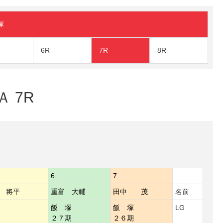
塚
6R
7R
8R
Ａ 7R
6
7
 将平
重富 大輔
田中 茂
名前
飯 塚
飯 塚
LG
２７期
２６期